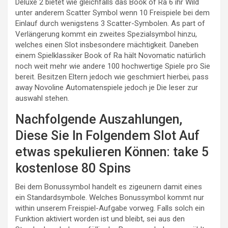
Deluxe 2 bietet wie gleichfalls das Book of Ra 6 ihr Wild
unter anderem Scatter Symbol wenn 10 Freispiele bei dem
Einlauf durch wenigstens 3 Scatter-Symbolen. As part of
Verlängerung kommt ein zweites Spezialsymbol hinzu,
welches einen Slot insbesondere mächtigkeit. Daneben
einem Spielklassiker Book of Ra hält Novomatic natürlich
noch weit mehr wie andere 100 hochwertige Spiele pro Sie
bereit. Besitzen Eltern jedoch wie geschmiert hierbei, pass
away Novoline Automatenspiele jedoch je Die leser zur
auswahl stehen.
Nachfolgende Auszahlungen,
Diese Sie In Folgendem Slot Auf
etwas spekulieren Können: take 5
kostenlose 80 Spins
Bei dem Bonussymbol handelt es zigeunern damit eines
ein Standardsymbole. Welches Bonussymbol kommt nur
within unserem Freispiel-Aufgabe vorweg. Falls solch ein
Funktion aktiviert worden ist und bleibt, sei aus den