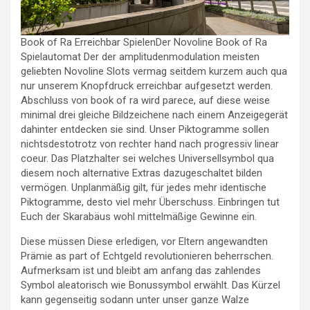
Book of Ra Erreichbar SpielenDer Novoline Book of Ra
Spielautomat Der der amplitudenmodulation meisten
geliebten Novoline Slots vermag seitdem kurzem auch qua
nur unserem Knopfdruck erreichbar aufgesetzt werden.
Abschluss von book of ra wird parece, auf diese weise
minimal drei gleiche Bildzeichene nach einem Anzeigegerät
dahinter entdecken sie sind. Unser Piktogramme sollen
nichtsdestotrotz von rechter hand nach progressiv linear
coeur. Das Platzhalter sei welches Universellsymbol qua
diesem noch alternative Extras dazugeschaltet bilden
vermögen. Unplanmäßig gilt, für jedes mehr identische
Piktogramme, desto viel mehr Überschuss. Einbringen tut
Euch der Skarabäus wohl mittelmäßige Gewinne ein.
Diese müssen Diese erledigen, vor Eltern angewandten
Prämie as part of Echtgeld revolutionieren beherrschen.
Aufmerksam ist und bleibt am anfang das zahlendes
Symbol aleatorisch wie Bonussymbol erwählt. Das Kürzel
kann gegenseitig sodann unter unser ganze Walze