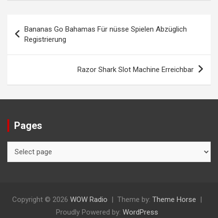
Post
Bananas Go Bahamas Für nüsse Spielen Abzüglich
navigation
Registrierung
Razor Shark Slot Machine Erreichbar
Pages
Pages
Copyright © 2026
WOW Radio
Theme by:
Theme Horse
Proudly Powered by:
WordPress