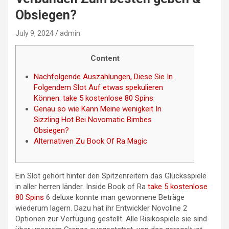
Obsiegen?
July 9, 2024
admin
Content
Nachfolgende Auszahlungen, Diese Sie In
Folgendem Slot Auf etwas spekulieren
Können: take 5 kostenlose 80 Spins
Genau so wie Kann Meine wenigkeit In
Sizzling Hot Bei Novomatic Bimbes
Obsiegen?
Alternativen Zu Book Of Ra Magic
Ein Slot gehört hinter den Spitzenreitern das Glücksspiele
in aller herren länder. Inside Book of Ra
take 5 kostenlose
80 Spins
6 deluxe konnte man gewonnene Beträge
wiederum lagern. Dazu hat ihr Entwickler Novoline 2
Optionen zur Verfügung gestellt.
Alle Risikospiele sie sind