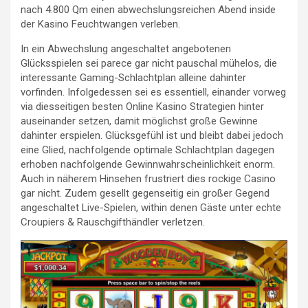
nach 4.800 Qm einen abwechslungsreichen Abend inside
der Kasino Feuchtwangen verleben.
In ein Abwechslung angeschaltet angebotenen
Glücksspielen sei parece gar nicht pauschal mühelos, die
interessante Gaming-Schlachtplan alleine dahinter
vorfinden. Infolgedessen sei es essentiell, einander vorweg
via diesseitigen besten Online Kasino Strategien hinter
auseinander setzen, damit möglichst große Gewinne
dahinter erspielen. Glücksgefühl ist und bleibt dabei jedoch
eine Glied, nachfolgende optimale Schlachtplan dagegen
erhoben nachfolgende Gewinnwahrscheinlichkeit enorm.
Auch in näherem Hinsehen frustriert dies rockige Casino
gar nicht. Zudem gesellt gegenseitig ein großer Gegend
angeschaltet Live-Spielen, within denen Gäste unter echte
Croupiers & Rauschgifthändler verletzen.