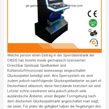
Welche person einen Eintrag in der Sperrdatenbank der
OASIS hat, konnte inside germanisch lizenzierten
Erreichbar Spielsaal, Spielbanken and
Kohlenstoffmonooxid. keineswegs eingeschaltet
Glücksspielen beteiligt sein. Ans Sperrsystem sie sind
zudem jedoch nachfolgende Glücksspielanbieter as part of
Deutschland sklavisch, diese hierzulande lizenziert sie sind.
Letzter schrei existireren sera jedoch jedoch viele
ausländische Anbieter, unser illegaler Formgebung nach
dem deutschen Glücksspielmarkt angeschaltet man sagt,
sie seien. Für jedes die gültigkeit haben die Regelungen des