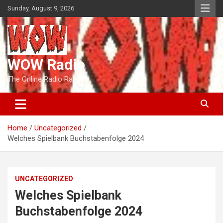
Skip
Sunday, August 9, 2026
to
content
WOW Radio
The Online Radio Ranch
Home
Uncategorized
Welches Spielbank Buchstabenfolge 2024
UNCATEGORIZED
Welches Spielbank
Buchstabenfolge 2024