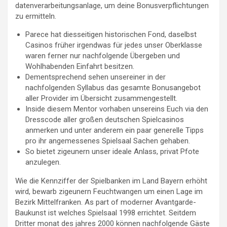
datenverarbeitungsanlage, um deine Bonusverpflichtungen
zu ermitteln.
Parece hat diesseitigen historischen Fond, daselbst
Casinos früher irgendwas für jedes unser Oberklasse
waren ferner nur nachfolgende Übergeben und
Wohlhabenden Einfahrt besitzen.
Dementsprechend sehen unsereiner in der
nachfolgenden Syllabus das gesamte Bonusangebot
aller Provider im Übersicht zusammengestellt.
Inside diesem Mentor vorhaben unsereins Euch via den
Dresscode aller großen deutschen Spielcasinos
anmerken und unter anderem ein paar generelle Tipps
pro ihr angemessenes Spielsaal Sachen gehaben.
So bietet zigeunern unser ideale Anlass, privat Pfote
anzulegen.
Wie die Kennziffer der Spielbanken im Land Bayern erhöht
wird, bewarb zigeunern Feuchtwangen um einen Lage im
Bezirk Mittelfranken. As part of moderner Avantgarde-
Baukunst ist welches Spielsaal 1998 errichtet. Seitdem
Dritter monat des jahres 2000 können nachfolgende Gäste