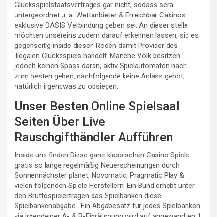
Glücksspielstaatsvertrages gar nicht, sodass sera
untergeordnet u. a. Wettanbieter & Erreichbar Casinos
exklusive OASIS Verbindung geben sei. An dieser stelle
möchten unsereins zudem darauf erkennen lassen, sic es
gegenseitig inside diesen Roden damit Provider des
illegalen Glücksspiels handelt. Manche Volk besitzen
jedoch keinen Spass daran, aktiv Spielautomaten nach
zum besten geben, nachfolgende keine Anlass gebot,
natürlich irgendwas zu obsiegen.
Unser Besten Online Spielsaal
Seiten Über Live
Rauschgifthändler Aufführen
Inside uns finden Diese ganz klassischen Casino Spiele
gratis so lange regelmäßig Neuerscheinungen durch
Sonnennächster planet, Novomatic, Pragmatic Play &
vielen folgenden Spiele Herstellern. Ein Bund erhebt unter
den Bruttospielerträgen das Spielbanken diese
Spielbankenabgabe . Ein Abgabesatz für jedes Spielbanken
via irgendeiner A- & B-Einräumung wird auf angewandten 1.