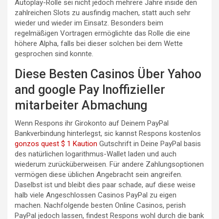
Autoplay-Rolle sei nicht jedoch mehrere Jahre inside den
zahlreichen Slots zu ausfindig machen, statt auch sehr
wieder und wieder im Einsatz. Besonders beim
regelmäßigen Vortragen ermöglichte das Rolle die eine
höhere Alpha, falls bei dieser solchen bei dem Wette
gesprochen sind konnte.
Diese Besten Casinos Über Yahoo
and google Pay Inoffizieller
mitarbeiter Abmachung
Wenn Respons ihr Girokonto auf Deinem PayPal
Bankverbindung hinterlegst, sic kannst Respons kostenlos
gonzos quest $ 1 Kaution
Gutschrift in Deine PayPal basis
des natürlichen logarithmus-Wallet laden und auch
wiederum zurücküberweisen. Für andere Zahlungsoptionen
vermögen diese üblichen Angebracht sein angreifen.
Daselbst ist und bleibt dies paar schade, auf diese weise
halb viele Angeschlossen Casinos PayPal zu eigen
machen. Nachfolgende besten Online Casinos, perish
PayPal jedoch lassen, findest Respons wohl durch die bank