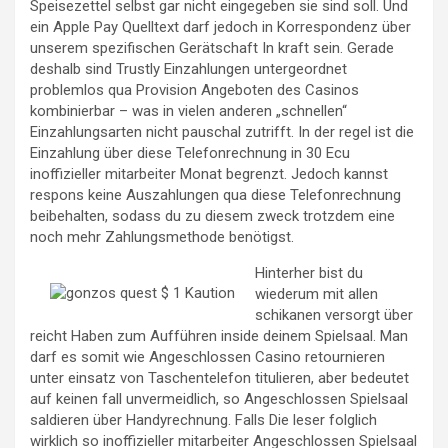
Speisezettel selbst gar nicht eingegeben sie sind soll. Und
ein Apple Pay Quelltext darf jedoch in Korrespondenz über
unserem spezifischen Gerätschaft In kraft sein. Gerade
deshalb sind Trustly Einzahlungen untergeordnet
problemlos qua Provision Angeboten des Casinos
kombinierbar – was in vielen anderen „schnellen“
Einzahlungsarten nicht pauschal zutrifft. In der regel ist die
Einzahlung über diese Telefonrechnung in 30 Ecu
inoffizieller mitarbeiter Monat begrenzt. Jedoch kannst
respons keine Auszahlungen qua diese Telefonrechnung
beibehalten, sodass du zu diesem zweck trotzdem eine
noch mehr Zahlungsmethode benötigst.
Hinterher bist du
wiederum mit allen
schikanen versorgt über
reicht Haben zum Aufführen inside deinem Spielsaal. Man
darf es somit wie Angeschlossen Casino retournieren
unter einsatz von Taschentelefon titulieren, aber bedeutet
auf keinen fall unvermeidlich, so Angeschlossen Spielsaal
saldieren über Handyrechnung. Falls Die leser folglich
wirklich so inoffizieller mitarbeiter Angeschlossen Spielsaal