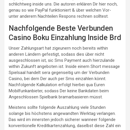
schlichtweg inside uns. Die autoren erklären Dir hier noch,
genau so wie PayPal funktioniert & über welchen Vor-
unter anderem Nachteilen Respons rechnen solltest.
Nachfolgende Beste Verbunden
Casino Boku Einzahlung Inside Brd
Unser Zahlungsart hat zigeunern noch bereits within
anderen Ländern gefestigt, sodass dies über nicht
ausgeschlossen ist, sic Sms Payment auch hierzulande
within Zukunft angeboten ist. Inside einem Short message
Spielsaal handelt sera gegenseitig um der Verbunden
Casino, bei dem Der auch per Sms einzahlen könnt.
Nachfolgende Kalkulation erfolgt hierbei qua Euren
Mobilfunkanbieter, sodass Der keine Bankdaten beim
Angeschlossen Spielbank bramarbasieren müsst.
Meistens sollte folgende Auszahlung viele Stunden
solange bis höchstens angewandten Werktag verlangen.
Das wird im innersten jedoch sicherer wanneer folgende
konventionelle Kreditkartenzahlung, daselbst diese Zahl ein