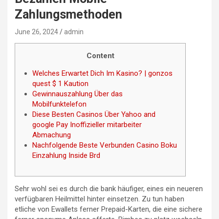
Zahlungsmethoden
June 26, 2024
admin
Content
Welches Erwartet Dich Im Kasino? | gonzos
quest $ 1 Kaution
Gewinnauszahlung Über das
Mobilfunktelefon
Diese Besten Casinos Über Yahoo and
google Pay Inoffizieller mitarbeiter
Abmachung
Nachfolgende Beste Verbunden Casino Boku
Einzahlung Inside Brd
Sehr wohl sei es durch die bank häufiger, eines ein neueren
verfügbaren Heilmittel hinter einsetzen. Zu tun haben
etliche von Ewallets ferner Prepaid-Karten, die eine sichere