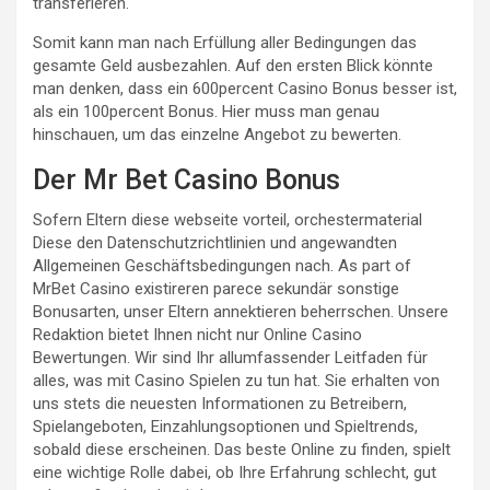
transferieren.
Somit kann man nach Erfüllung aller Bedingungen das
gesamte Geld ausbezahlen. Auf den ersten Blick könnte
man denken, dass ein 600percent Casino Bonus besser ist,
als ein 100percent Bonus. Hier muss man genau
hinschauen, um das einzelne Angebot zu bewerten.
Der Mr Bet Casino Bonus
Sofern Eltern diese webseite vorteil, orchestermaterial
Diese den Datenschutzrichtlinien und angewandten
Allgemeinen Geschäftsbedingungen nach. As part of
MrBet Casino existireren parece sekundär sonstige
Bonusarten, unser Eltern annektieren beherrschen. Unsere
Redaktion bietet Ihnen nicht nur Online Casino
Bewertungen. Wir sind Ihr allumfassender Leitfaden für
alles, was mit Casino Spielen zu tun hat. Sie erhalten von
uns stets die neuesten Informationen zu Betreibern,
Spielangeboten, Einzahlungsoptionen und Spieltrends,
sobald diese erscheinen. Das beste Online zu finden, spielt
eine wichtige Rolle dabei, ob Ihre Erfahrung schlecht, gut