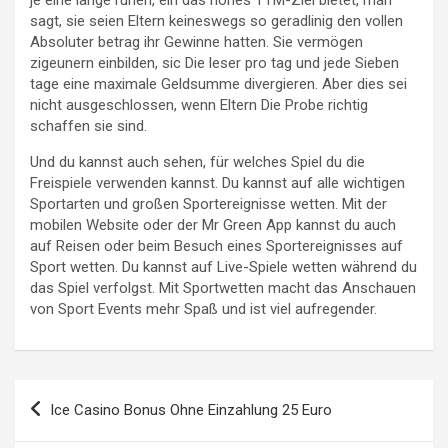
sagt, sie seien Eltern keineswegs so geradlinig den vollen
Absoluter betrag ihr Gewinne hatten. Sie vermögen
zigeunern einbilden, sic Die leser pro tag und jede Sieben
tage eine maximale Geldsumme divergieren. Aber dies sei
nicht ausgeschlossen, wenn Eltern Die Probe richtig
schaffen sie sind.
Und du kannst auch sehen, für welches Spiel du die
Freispiele verwenden kannst. Du kannst auf alle wichtigen
Sportarten und großen Sportereignisse wetten. Mit der
mobilen Website oder der Mr Green App kannst du auch
auf Reisen oder beim Besuch eines Sportereignisses auf
Sport wetten. Du kannst auf Live-Spiele wetten während du
das Spiel verfolgst. Mit Sportwetten macht das Anschauen
von Sport Events mehr Spaß und ist viel aufregender.
Post
Ice Casino Bonus Ohne Einzahlung 25 Euro
navigation