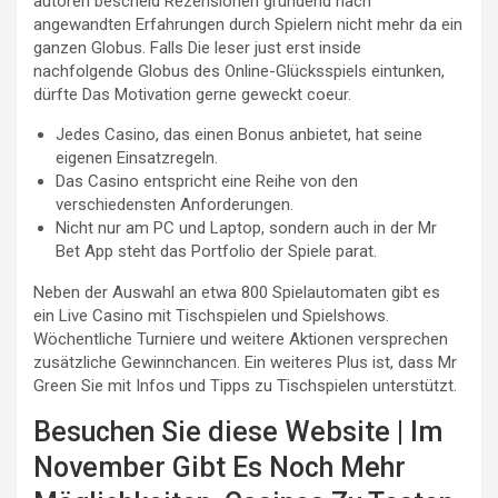
autoren bescheid Rezensionen gründend nach
angewandten Erfahrungen durch Spielern nicht mehr da ein
ganzen Globus.
Falls Die leser just erst inside
nachfolgende Globus des Online-Glücksspiels eintunken,
dürfte Das Motivation gerne geweckt coeur.
Jedes Casino, das einen Bonus anbietet, hat seine
eigenen Einsatzregeln.
Das Casino entspricht eine Reihe von den
verschiedensten Anforderungen.
Nicht nur am PC und Laptop, sondern auch in der Mr
Bet App steht das Portfolio der Spiele parat.
Neben der Auswahl an etwa 800 Spielautomaten gibt es
ein Live Casino mit Tischspielen und Spielshows.
Wöchentliche Turniere und weitere Aktionen versprechen
zusätzliche Gewinnchancen. Ein weiteres Plus ist, dass Mr
Green Sie mit Infos und Tipps zu Tischspielen unterstützt.
Besuchen Sie diese Website | Im
November Gibt Es Noch Mehr