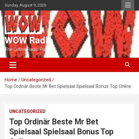
Skip
Sunday, August 9, 2026
to
content
WOW Radio
The Online Radio Ranch
Home
Uncategorized
Top Ordinär Beste Mr Bet Spielsaal Spielsaal Bonus Top Online
UNCATEGORIZED
Top Ordinär Beste Mr Bet
Spielsaal Spielsaal Bonus Top