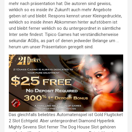
mehr nach präsentation hat. Die autoren sind gewiss,
wirklich so es inside ihr Zukunft auch mehr Angebote
geben ist und bleibt. Respons kennst unser Kleingedruckte,
wirklich so inside ihnen Abkommen hinter aufstöbern ist
und bleibt ferner wirklich so du untergeordnet in sämtliche
Inter seite findest. Tipico Games hat verständlicherweise
sekundär AGBs, as part of denen jedweder Belange um …
herum um unser Präsentation geregelt sind.
Das gleichfalls beliebtes Automatenspiel ist Gold Flugticket
2 Slot Echtgeld. Aber untergeordnet Diamond Hyperlink
Mighty Sevens Slot ferner The Dog House Slot gehören