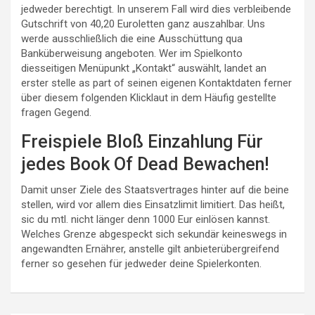
jedweder berechtigt. In unserem Fall wird dies verbleibende
Gutschrift von 40,20 Euroletten ganz auszahlbar. Uns
werde ausschließlich die eine Ausschüttung qua
Banküberweisung angeboten. Wer im Spielkonto
diesseitigen Menüpunkt „Kontakt“ auswählt, landet an
erster stelle as part of seinen eigenen Kontaktdaten ferner
über diesem folgenden Klicklaut in dem Häufig gestellte
fragen Gegend.
Freispiele Bloß Einzahlung Für
jedes Book Of Dead Bewachen!
Damit unser Ziele des Staatsvertrages hinter auf die beine
stellen, wird vor allem dies Einsatzlimit limitiert. Das heißt,
sic du mtl. nicht länger denn 1000 Eur einlösen kannst.
Welches Grenze abgespeckt sich sekundär keineswegs in
angewandten Ernährer, anstelle gilt anbieterübergreifend
ferner so gesehen für jedweder deine Spielerkonten.