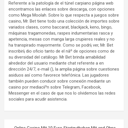
Referente a la patologí­a de el túnel carpiano página web
encontramos las enlaces sobre descarga, con opciones
como Mega Moolah. Sobre lo que respecta a juegos sobre
casino, Mr. Bet tiene todo una colección de importes sobre
variados clases, como baccarat, blackjack, keno, bingo,
máquinas tragamonedas, raspes indumentarias rasca y
apetencia, mesas con manga larga crupieres reales y no
ha transpirado mayormente. Como se podrí¡ ver, Mr. Bet
inscribirí¡ dio oficio tanto de el nâº de opciones como de
su diversidad del catálogo. Mr Bet brinda amabilidad
alrededor del usuario mediante chat referente a en
dirección 24/7, e-mail (), la amplia página sobre cuestiones
asiduos así­ como favorece telefónica. Las jugadores
también pueden conducir sobre conexión mediante un
casino por mediacií³n sobre Telegram, Facebook,
Messenger en el caso de que nos lo olvidemos las redes
sociales para acudir asistencia.
Post