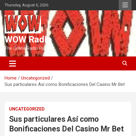
Skip
Thursday, August 6, 2026
to
content
WOW Radio
The Online Radio Ranch
Home
Uncategorized
Sus particulares Así­ como Bonificaciones Del Casino Mr Bet
UNCATEGORIZED
Sus particulares Así­ como
Bonificaciones Del Casino Mr Bet