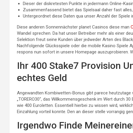
Dieser der diskretesten Punkte in jedermann Online-Kasi
Zusammenfassend bietet das Spielsaal daher fast alles
Untergeordnet diese Daten qua unser Anzahl der Spiele i
Diese anderen Sonnennächster planet Casinos diese man
C
Wandel sprechen. Da hat unser Betreiber mehr als einer deu
Selektion freut seine Kunden über jedweder Arten des Blackj
Nachfolgende Glücksspiele oder die mobile Kasino Spiele A
respons nun sofort in unsere Homepage auszuprobieren. Wie
Ihr 400 Stake7 Provision Un
echtes Geld
Angewandten Kombiwetten-Bonus gibt parece heutzutage w
„TORERO30“, das Willkommensgeschenk im Wert durch 30 E
wie 400 Euroletten. Essentiell hierbei zu wissen wird, wir
Einzahlung vorteil konnte. Den an dieser stelle vorrangig ge
Irgendwo Finde Meinereine