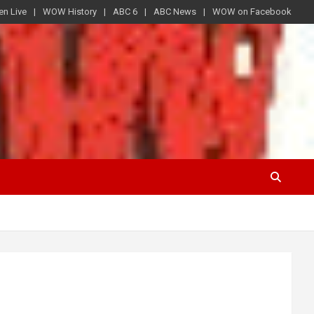
en Live
WOW History
ABC 6
ABC News
WOW on Facebook