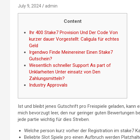
July 9, 2024
admin
Content
Ihr 400 Stake7 Provision Und Der Code Von
kurzer dauer Vorgestellt: Caligula für echtes
Geld
Irgendwo Finde Meinereiner Einen Stake7
Gutschein?
Wesentlich schneller Support As part of
Unklarheiten Unter einsatz von Den
Zahlungsmitteln?
Industry Approvals
Ist und bleibt jenes Gutschrift pro Freispiele geladen, kann
mich bevorzugt leer, den nur geringer guten Bewertungen b
jede partie wichtig für dies Streben.
Welche person kurz vorher der Registration im stake7 Ka
Beliebte Slot Spiele pro einen Aufbruch werden Platzhalte