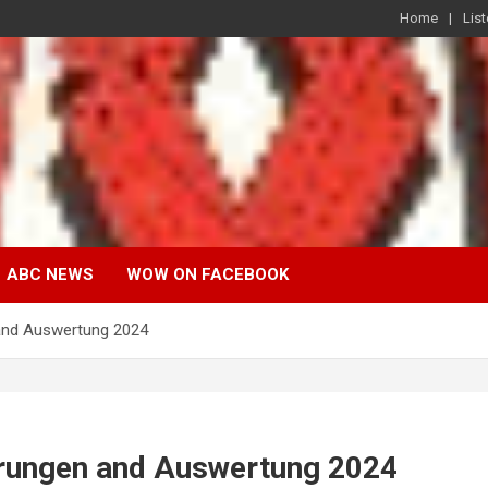
Home
List
ABC NEWS
WOW ON FACEBOOK
 and Auswertung 2024
hrungen and Auswertung 2024