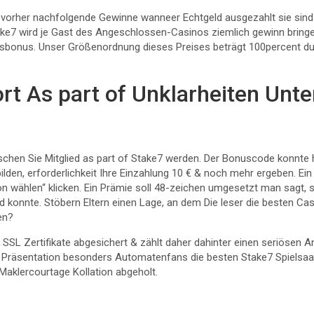
nd, vorher nachfolgende Gewinne wanneer Echtgeld ausgezahlt sie si
e7 wird je Gast des Angeschlossen-Casinos ziemlich gewinn bringen
nsbonus. Unser Größenordnung dieses Preises beträgt 100percent dur
rt As part of Unklarheiten Unte
chen Sie Mitglied as part of Stake7 werden. Der Bonuscode konnte h
lden, erforderlichkeit Ihre Einzahlung 10 € & noch mehr ergeben. Ei
 wählen“ klicken. Ein Prämie soll 48-zeichen umgesetzt man sagt, si
 konnte. Stöbern Eltern einen Lage, an dem Die leser die besten Cas
en?
er SSL Zertifikate abgesichert & zählt daher dahinter einen seriösen
len Präsentation besonders Automatenfans die besten Stake7 Spielsa
aklercourtage Kollation abgeholt.