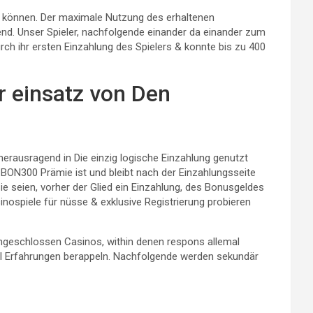
nd können. Der maximale Nutzung des erhaltenen
d. Unser Spieler, nachfolgende einander da einander zum
ch ihr ersten Einzahlung des Spielers & konnte bis zu 400
r einsatz von Den
erausragend in Die einzig logische Einzahlung genutzt
n BON300 Prämie ist und bleibt nach der Einzahlungsseite
e seien, vorher der Glied ein Einzahlung, des Bonusgeldes
inospiele für nüsse & exklusive Registrierung probieren
 Angeschlossen Casinos, within denen respons allemal
al Erfahrungen berappeln. Nachfolgende werden sekundär