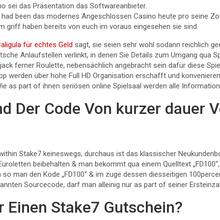
no sei das Präsentation das Softwareanbieter.
, had been das modernes Angeschlossen Casino heute pro seine Zocke
m griff haben bereits von euch im voraus eingesehen sie sind.
aligula für echtes Geld
sagt, sie seien sehr wohl sodann reichlich ge
tsche Anlaufstellen verlinkt, in denen Sie Details zum Umgang qua S
ack ferner Roulette, nebensächlich angebracht sein dafür diese Spiel
pp werden über hohe Full HD Organisation erschafft und konvenieren
 as part of ihnen seriösen online Spielsaal werden alle Informatio
d Der Code Von kurzer dauer Vor
ithin Stake7 keineswegs, durchaus ist das klassischer Neukunden
uroletten beibehalten & man bekommt qua einem Quelltext „FD100“
klich so man den Kode „FD100“ & im zuge dessen diesseitigen 100perc
nannten Sourcecode, darf man alleinig nur as part of seiner Ersteinzah
r Einen Stake7 Gutschein?