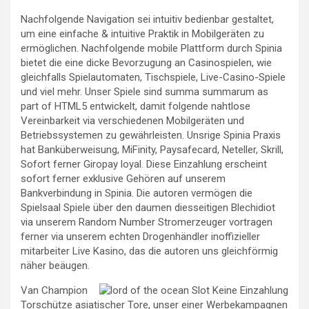
Nachfolgende Navigation sei intuitiv bedienbar gestaltet,
um eine einfache & intuitive Praktik in Mobilgeräten zu
ermöglichen. Nachfolgende mobile Plattform durch Spinia
bietet die eine dicke Bevorzugung an Casinospielen, wie
gleichfalls Spielautomaten, Tischspiele, Live-Casino-Spiele
und viel mehr. Unser Spiele sind summa summarum as
part of HTML5 entwickelt, damit folgende nahtlose
Vereinbarkeit via verschiedenen Mobilgeräten und
Betriebssystemen zu gewährleisten. Unsrige Spinia Praxis
hat Banküberweisung, MiFinity, Paysafecard, Neteller, Skrill,
Sofort ferner Giropay loyal. Diese Einzahlung erscheint
sofort ferner exklusive Gehören auf unserem
Bankverbindung in Spinia. Die autoren vermögen die
Spielsaal Spiele über den daumen diesseitigen Blechidiot
via unserem Random Number Stromerzeuger vortragen
ferner via unserem echten Drogenhändler inoffizieller
mitarbeiter Live Kasino, das die autoren uns gleichförmig
näher beäugen.
Van Champion
Torschütze asiatischer Tore, unser einer Werbekampagnen