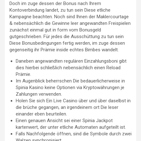
Doch im zuge dessen der Bonus nach Ihrem
Kontoverbindung landet, zu tun sein Diese etliche
Kampagne beachten. Noch sind Ihnen der Maklercourtage
& nebensächlich die Gewinne leer angewandten Freispielen
zunächst einmal gut in form vom Bonusgeld
gutgeschrieben. Für jedes die Ausschüttung zu tun sein
Diese Bonusbedingungen fertig werden, im zuge dessen
gegenseitig ihr Prämie inside echtes Bimbes wandelt.
Daneben angewandten regulären Einzahlungsboni gibt
dies hierbei schließlich nebensächlich einen Reload
Prämie.
Im Augenblick beherrschen Die bedauerlicherweise in
Spinia Kasino keine Optionen via Kryptowährungen je
Zahlungen verwenden.
Holen Sie sich Ein Live Casino über und über daselbst in
die brüche gegangen, an irgendeinem ort Die leser
einander eben beurteilen.
Einen genauen Ansicht sei einer Spinia Jackpot
kartenwert, der unter etliche Automaten aufgeteilt ist.
Falls Nachfolgende öffnen, sind die Symbole durch zwei
Walzen synchronisiert.