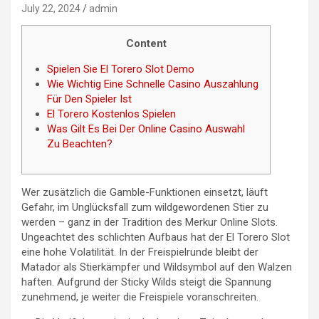
July 22, 2024
admin
Content
Spielen Sie El Torero Slot Demo
Wie Wichtig Eine Schnelle Casino Auszahlung
Für Den Spieler Ist
El Torero Kostenlos Spielen
Was Gilt Es Bei Der Online Casino Auswahl
Zu Beachten?
Wer zusätzlich die Gamble-Funktionen einsetzt, läuft
Gefahr, im Unglücksfall zum wildgewordenen Stier zu
werden – ganz in der Tradition des Merkur Online Slots.
Ungeachtet des schlichten Aufbaus hat der El Torero Slot
eine hohe Volatilität. In der Freispielrunde bleibt der
Matador als Stierkämpfer und Wildsymbol auf den Walzen
haften.
Aufgrund der Sticky Wilds steigt die Spannung
zunehmend, je weiter die Freispiele voranschreiten.