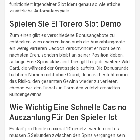
funktioniert irgendeiner Slot ident genau so wie etliche
zusätzliche Automatenspiele.
Spielen Sie El Torero Slot Demo
Zum einen gibt es verschiedene Bonusangebote zu
entdecken, zum anderen kann auch die Auszahlungsrate
ein wenig variieren. Jedoch verschwindet er nicht beim
nächsten Dreh, sondern bleibt an seiner Position kleben,
solange Free Spins aktiv sind. Dies gilt für jede weitere Wild
Card, die während der Gratisspiele auftritt. Die Bonusrunde
hat ihren Namen nicht ohne Grund, denn es besteht immer
das Risiko, den gesamten Gewinn wieder zu verlieren,
ebenso wie den Einsatz in Form des zuletzt erspielten
Rundengewinns.
Wie Wichtig Eine Schnelle Casino
Auszahlung Für Den Spieler Ist
Es darf pro Runde maximal 1€ gesetzt werden und es
müssen 5 Sekunden zwischen den Spins vergangen sein.