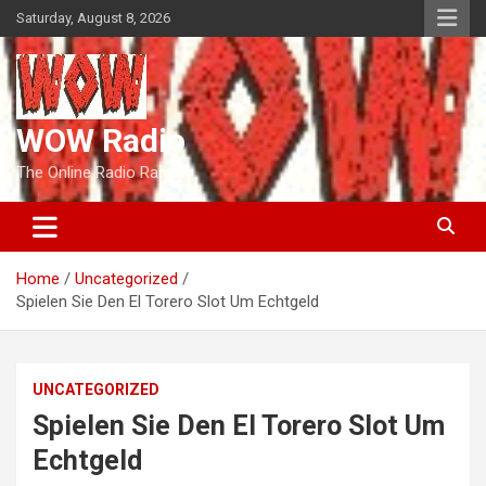
Skip
Saturday, August 8, 2026
to
content
WOW Radio
The Online Radio Ranch
Home
Uncategorized
Spielen Sie Den El Torero Slot Um Echtgeld
UNCATEGORIZED
Spielen Sie Den El Torero Slot Um
Echtgeld