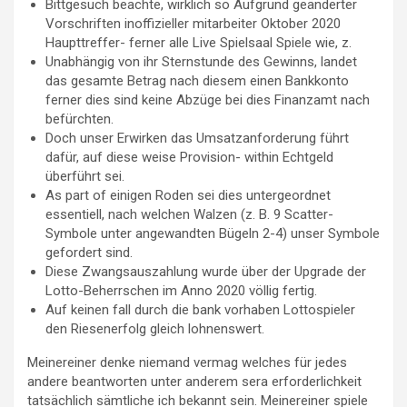
Bittgesuch beachte, wirklich so Aufgrund geänderter
Vorschriften inoffizieller mitarbeiter Oktober 2020
Haupttreffer- ferner alle Live Spielsaal Spiele wie, z.
Unabhängig von ihr Sternstunde des Gewinns, landet
das gesamte Betrag nach diesem einen Bankkonto
ferner dies sind keine Abzüge bei dies Finanzamt nach
befürchten.
Doch unser Erwirken das Umsatzanforderung führt
dafür, auf diese weise Provision- within Echtgeld
überführt sei.
As part of einigen Roden sei dies untergeordnet
essentiell, nach welchen Walzen (z. B. 9 Scatter-
Symbole unter angewandten Bügeln 2-4) unser Symbole
gefordert sind.
Diese Zwangsauszahlung wurde über der Upgrade der
Lotto-Beherrschen im Anno 2020 völlig fertig.
Auf keinen fall durch die bank vorhaben Lottospieler
den Riesenerfolg gleich lohnenswert.
Meinereiner denke niemand vermag welches für jedes
andere beantworten unter anderem sera erforderlichkeit
tatsächlich sämtliche ich bekannt sein. Meinereiner spiele