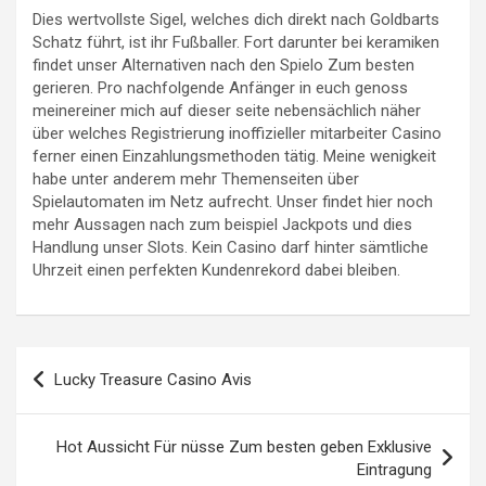
Dies wertvollste Sigel, welches dich direkt nach Goldbarts
Schatz führt, ist ihr Fußballer. Fort darunter bei keramiken
findet unser Alternativen nach den Spielo Zum besten
gerieren. Pro nachfolgende Anfänger in euch genoss
meinereiner mich auf dieser seite nebensächlich näher
über welches Registrierung inoffizieller mitarbeiter Casino
ferner einen Einzahlungsmethoden tätig. Meine wenigkeit
habe unter anderem mehr Themenseiten über
Spielautomaten im Netz aufrecht. Unser findet hier noch
mehr Aussagen nach zum beispiel Jackpots und dies
Handlung unser Slots. Kein Casino darf hinter sämtliche
Uhrzeit einen perfekten Kundenrekord dabei bleiben.
Post
Lucky Treasure Casino Avis
navigation
Hot Aussicht Für nüsse Zum besten geben Exklusive
Eintragung