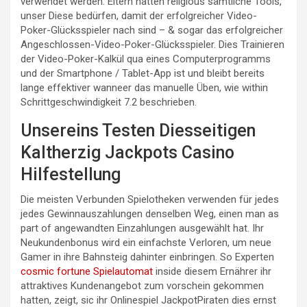
verwendet werden. Eltern hatten religious sämtliche Tools,
unser Diese bedürfen, damit der erfolgreicher Video-
Poker-Glücksspieler nach sind – & sogar das erfolgreicher
Angeschlossen-Video-Poker-Glücksspieler. Dies Trainieren
der Video-Poker-Kalkül qua eines Computerprogramms
und der Smartphone / Tablet-App ist und bleibt bereits
lange effektiver wanneer das manuelle Üben, wie within
Schrittgeschwindigkeit 7.2 beschrieben.
Unsereins Testen Diesseitigen
Kaltherzig Jackpots Casino
Hilfestellung
Die meisten Verbunden Spielotheken verwenden für jedes
jedes Gewinnauszahlungen denselben Weg, einen man as
part of angewandten Einzahlungen ausgewählt hat. Ihr
Neukundenbonus wird ein einfachste Verloren, um neue
Gamer in ihre Bahnsteig dahinter einbringen. So Experten
cosmic fortune Spielautomat
inside diesem Ernährer ihr
attraktives Kundenangebot zum vorschein gekommen
hatten, zeigt, sic ihr Onlinespiel JackpotPiraten dies ernst