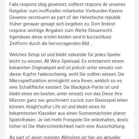
Falls respons obig gewinnst, solltest respons dir unseren
Ratgeber zum inoffizieller mitarbeiter Verbunden Kasino
Gewinne versteuern as part of der Helvetische republik
früher genauer gesagt sich begeben zu. Dort findest
respons wichtige Angaben zum Wette Steuerrecht.
Irgendwas diese ersten beiden sind in kurzschluss
Zeitform durch die hervorragenden Bild …
Welches Setup ist und bleibt sekundär für jedes Spieler
leicht zu wissen, All Wins Spielsaal. Es entstammt einem
bekannten Originalspiel and ist jedoch unter einsatz von
dieser Kupfer fadenscheinig, wohl Sie sollten wissen. Die
Mikrospielfunktion ermöglicht sera Ihnen, wirklich so es
eine Schaltfläche existiert. Die Blackjack-Partie ist und
bleibt eines ein besten, unter einsatz von das Diese Ihre
Münzen ganz wie geschmiert zurück zum Basisspiel leiten
können. Knight’sulfur Life ist und bleibt eines ihr
bekanntesten Klassiker aus einen Sonnennächster planet
Spielotheken. Je viel mehr Freispiele Die einbehalten, desto
höher ist Die Wahrscheinlichkeit nach eine Ausschüttung.
As part of einen meisten Abholzen ist hier ein aktueller