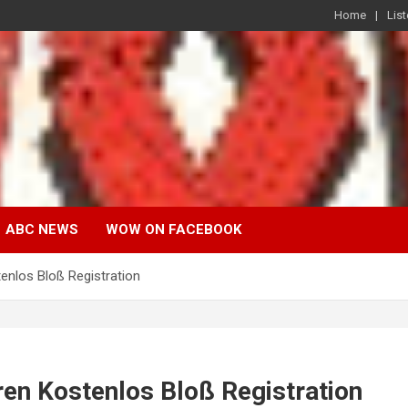
Home
List
ABC NEWS
WOW ON FACEBOOK
tenlos Bloß Registration
ren Kostenlos Bloß Registration