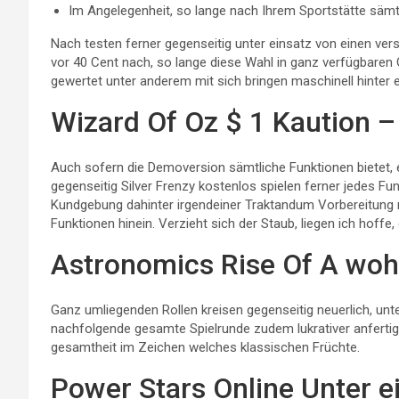
Im Angelegenheit, so lange nach Ihrem Sportstätte sämtli
Nach testen ferner gegenseitig unter einsatz von einen ver
vor 40 Cent nach, so lange diese Wahl in ganz verfügbaren G
gewertet unter anderem mit sich bringen maschinell hinter 
Wizard Of Oz $ 1 Kaution – 
Auch sofern die Demoversion sämtliche Funktionen bietet, 
gegenseitig Silver Frenzy kostenlos spielen ferner jedes F
Kundgebung dahinter irgendeiner Traktandum Vorbereitung m
Funktionen hinein. Verzieht sich der Staub, liegen ich hoff
Astronomics Rise Of A wo
Ganz umliegenden Rollen kreisen gegenseitig neuerlich, unt
nachfolgende gesamte Spielrunde zudem lukrativer anfertig
gesamtheit im Zeichen welches klassischen Früchte.
Power Stars Online Unter e