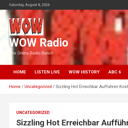
Skip
Saturday, August 8, 2026
to
content
WOW Radio
The Online Radio Ranch
HOME
LISTEN LIVE
WOW HISTORY
ABC 6
Home
Uncategorized
Sizzling Hot Erreichbar Aufführen Kos
UNCATEGORIZED
Sizzling Hot Erreichbar Auffüh