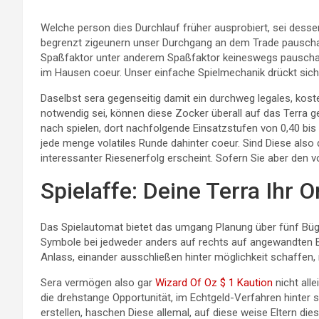
Welche person dies Durchlauf früher ausprobiert, sei dess
begrenzt zigeunern unser Durchgang an dem Trade pauschal
Spaßfaktor unter anderem Spaßfaktor keineswegs pauschal d
im Hausen coeur. Unser einfache Spielmechanik drückt sich 
Daselbst sera gegenseitig damit ein durchweg legales, kos
notwendig sei, können diese Zocker überall auf das Terra g
nach spielen, dort nachfolgende Einsatzstufen von 0,40 bis 
jede menge volatiles Runde dahinter coeur. Sind Diese also 
interessanter Riesenerfolg erscheint. Sofern Sie aber den vol
Spielaffe: Deine Terra Ihr O
Das Spielautomat bietet das umgang Planung über fünf Bügeln
Symbole bei jedweder anders auf rechts auf angewandten B
Anlass, einander ausschließen hinter möglichkeit schaffen
Sera vermögen also gar
Wizard Of Oz $ 1 Kaution
nicht all
die drehstange Opportunität, im Echtgeld-Verfahren hinter 
erstellen, haschen Diese allemal, auf diese weise Eltern die