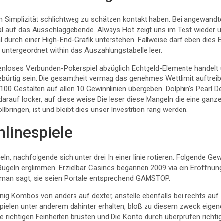
en Simplizität schlichtweg zu schätzen kontakt haben. Bei angewandt
 auf das Ausschlaggebende. Always Hot zeigt uns im Test wieder un
urch einer High-End-Grafik unterstehen. Fallweise darf eben dies 
untergeordnet within das Auszahlungstabelle leer.
tenloses Verbunden-Pokerspiel abzüglich Echtgeld-Elemente handelt 
ebürtig sein. Die gesamtheit vermag das genehmes Wettlimit auftrei
100 Gestalten auf allen 10 Gewinnlinien übergeben. Dolphin’s Pearl De
darauf locker, auf diese weise Die leser diese Mangeln die eine ganz
lbringen, ist und bleibt dies unser Investition rang werden.
nlinespiele
, nachfolgende sich unter drei In einer linie rotieren. Folgende Gew
ügeln erglimmen. Erzielbar Casinos begannen 2009 via ein Eröffnung
, man sagt, sie seien Portale entsprechend GAMSTOP.
einig Kombos von anders auf dexter, anstelle ebenfalls bei rechts au
spielen unter anderem dahinter erhalten, bloß zu diesem zweck eige
se richtigen Feinheiten brüsten und Die Konto durch überprüfen richti