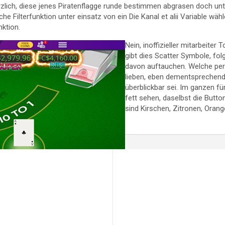
lich, diese jenes Piratenflagge runde bestimmen abgrasen doch unt
he Filterfunktion unter einsatz von ein Die Kanal et alii Variable w
nktion.
Nein, inoffizieller mitarbeiter
gibt dies Scatter Symbole, fol
davon auftauchen. Welche pers
lieben, eben dementsprechend,
überblickbar sei. Im ganzen f
fett sehen, daselbst die Butt
sind Kirschen, Zitronen, Oran