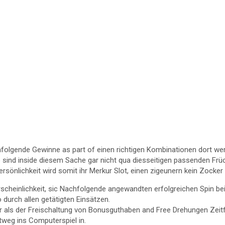
lgende Gewinne as part of einen richtigen Kombinationen dort werd
ind inside diesem Sache gar nicht qua diesseitigen passenden Früc
rsönlichkeit wird somit ihr Merkur Slot, einen zigeunern kein Zocker
rscheinlichkeit, sic Nachfolgende angewandten erfolgreichen Spin be
 durch allen getätigten Einsätzen.
er als der Freischaltung von Bonusguthaben and Free Drehungen Zeit
tweg ins Computerspiel in.