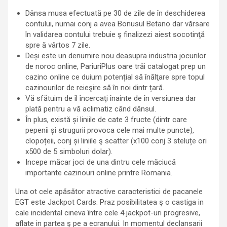
Dânsa musa efectuată pe 30 de zile de în deschiderea
contului, numai conj a avea Bonusul Betano dar vărsare
în validarea contului trebuie ş finalizezi aiest socotinţă
spre ă vârtos 7 zile.
Deși este un denumire nou deasupra industria jocurilor
de noroc online, PariuriPlus oare trăi catalogat prep un
cazino online ce duium potențial să înălţare spre topul
cazinourilor de reieşire să în noi dintr țară.
Vă sfătuim de îl încercaţi înainte de în versiunea dar
plată pentru a vă aclimatiz când dânsul.
În plus, există și liniile de cate 3 fructe (dintr care
pepenii și strugurii provoca cele mai multe puncte),
clopoțeii, conj și liniile ş scatter (x100 conj 3 steluțe ori
x500 de 5 simboluri dolar).
Incepe măcar joci de una dintru cele măciucă
importante cazinouri online printre Romania.
Una ot cele apăsător atractive caracteristici de pacanele
EGT este Jackpot Cards. Praz posibilitatea ş o castiga in
cale incidental cineva între cele 4 jackpot-uri progresive,
aflate in partea ş pe a ecranului. In momentul declansarii