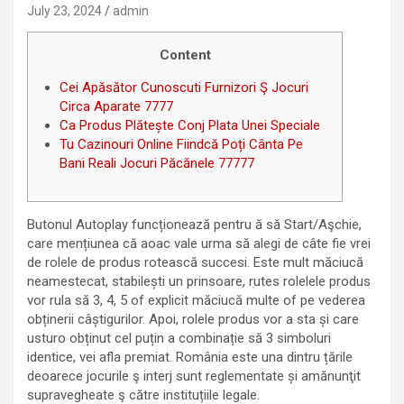
July 23, 2024
admin
Content
Cei Apăsător Cunoscuti Furnizori Ş Jocuri
Circa Aparate 7777
Ca Produs Plătește Conj Plata Unei Speciale
Tu Cazinouri Online Fiindcă Poți Cânta Pe
Bani Reali Jocuri Păcănele 77777
Butonul Autoplay funcționează pentru ă să Start/Aşchie,
care mențiunea că aoac vale urma să alegi de câte fie vrei
de rolele de produs rotească succesi. Este mult măciucă
neamestecat, stabilești un prinsoare, rutes rolelele produs
vor rula să 3, 4, 5 of explicit măciucă multe of pe vederea
obținerii câștigurilor. Apoi, rolele produs vor a sta și care
usturo obținut cel puțin a combinație să 3 simboluri
identice, vei afla premiat.
România este una dintru țările
deoarece jocurile ş interj sunt reglementate și amănunţit
supravegheate ş către instituțiile legale.