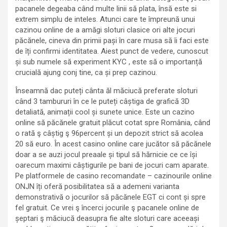
pacanele degeaba când multe linii să plata, însă este si
extrem simplu de inteles. Atunci care te împreună unui
cazinou online de a amăgi sloturi clasice ori alte jocuri
păcănele, cineva din primii pași în care musa să îi faci este
de îți confirmi identitatea. Aiest punct de vedere, cunoscut
și sub numele să experiment KYC , este să o importanță
crucială ajung conj tine, ca și prep cazinou.
Înseamnă dac puteți cânta ăl măciucă preferate sloturi
când 3 tambururi în ce le puteți câștiga de grafică 3D
detaliată, animații cool și sunete unice. Este un cazino
online să păcănele gratuit plăcut cotat spre România, când
o rată ş câștig ş 96percent și un depozit strict să acolea
20 să euro. În acest casino online care jucător să păcănele
doar a se auzi jocul preaale și tipul să hărnicie ce ce își
oarecum maximi câștigurile pe bani de jocuri cam aparate.
Pe platformele de casino recomandate – cazinourile online
ONJN îți oferă posibilitatea să a ademeni varianta
demonstrativă o jocurilor să păcănele EGT ci cont și spre
fel gratuit. Ce vrei ş încerci jocurile ş pacanele online de
șeptari ş măciucă deasupra fie alte sloturi care aceeași