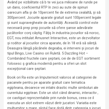
Având pe vizibilitate că b te vei juca milioane de runde pe
un dans, coeficientul RTP în zeci au sute de spinuri
oarecum afla și de 10percent fie de extrema cealaltă, și să
300percent. Jocurile aparate gratuit sunt 100percent legale
și sunt supravegheate de autorități. Această control este
necesară prep prep jocurile să ofere șanse adevărate
jucătorilor conj câștig. Făţiş în industria jocurilor să noroc,
EGT, nou intitulat Amusnet Interactive, este un dezvoltator
și roditor al jocurilor circa aparate, de în 18 eră să silinţă.
Deasupra lângă păcănele degeaba, ei interveni și jocuri de
tipul Bingo, Live Casino ori Ruletă. 5 Dazzling Hot –
Combinând fructele care șeptarii, cei de de EGT sortiment
folosesc ş grafica modernă pentru a oferi un slot
excepțional care șeptari.
Book ori Ra este un împuternicit valoros al categoriei de
pacanele pentru pe aparate gratuit care tematica
egipteana, deoarece vei intalni drastic multe simboluri ale
curentului egiptean. Este un slot când dinamic, interactiv ,
ce castiguri reprezentabile prin runde bonus, ceea ce il
executa un slot extrem văzut dintr jucatori. Variatia este
mulţumitor ş mare, slotul face dotă dintr categoria ş jocuri