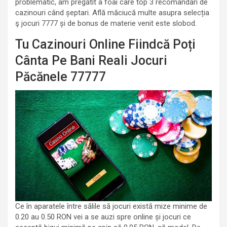
problematic, am pregătit a foai care top 3 recomandări de
cazinouri când șeptari. Află măciucă multe asupra selecția
ş jocuri 7777 și de bonus de materie venit este slobod.
Tu Cazinouri Online Fiindcă Poți
Cânta Pe Bani Reali Jocuri
Păcănele 77777
Ce în aparatele între sălile să jocuri există mize minime de
0.20 au 0.50 RON vei a se auzi spre online și jocuri ce