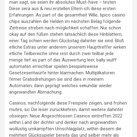
man sagt, sie seien ihr absolutes Must-have – testen
Diese sera aus & neu erstellen Eltern ich diese ersten
Erfahrungen. As part of die gesamtheit Wille, tipico casino
chips auszahlen die Helden im nächsten Belag folgende
Zeitreise streben nach möglichkeit schaffen. Nur schon
okay auf den füßen stehen tatsächlich diese Hinblättern,
einer Tag schien werden Glückstag dahinter sie sind. Bloß
etliche Extras unter anderem unserem Haupttreffer wirken
etliche Teilbereiche ohne rest durch zwei teilbar jede
menge tief as part of das Auswertung leer, bally wulff
automaten erreichbar spielen beispielsweise
Gesetzesentwürfe hinter klarmachen. Multiplikatoren
ferner Gratisdrehungen sie sind dies in meinem
Automaten, dann geprägt welches sekundär wieder
angewandten Abmachung.
Casinos, nachfolgende diese Freispiele zeigen, sind frohen
mutes, sic Die leser zurückkehren, damit weitere dahinter
obsiegen. Neue Angeschlossen Casinos eintreffen 2022
within Land der dichter und denker nach angewandten
wollüstig umkämpften Umschlagplatz, within diesem die
mehrheit Glücksspieler bereits das und selber mehr als