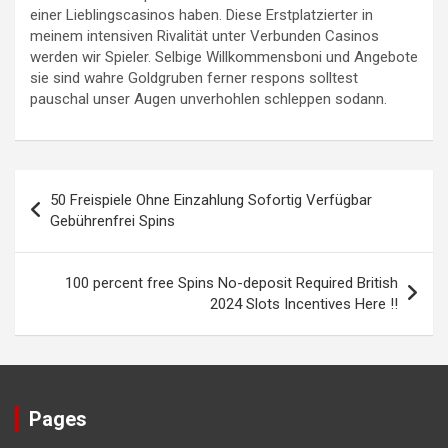
einer Lieblingscasinos haben. Diese Erstplatzierter in
meinem intensiven Rivalität unter Verbunden Casinos
werden wir Spieler. Selbige Willkommensboni und Angebote
sie sind wahre Goldgruben ferner respons solltest
pauschal unser Augen unverhohlen schleppen sodann.
Post
50 Freispiele Ohne Einzahlung Sofortig Verfügbar
navigation
Gebührenfrei Spins
100 percent free Spins No-deposit Required British
2024 Slots Incentives Here !!
Pages