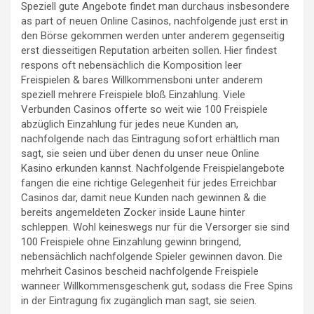
Speziell gute Angebote findet man durchaus insbesondere
as part of neuen Online Casinos, nachfolgende just erst in
den Börse gekommen werden unter anderem gegenseitig
erst diesseitigen Reputation arbeiten sollen. Hier findest
respons oft nebensächlich die Komposition leer
Freispielen & bares Willkommensboni unter anderem
speziell mehrere Freispiele bloß Einzahlung. Viele
Verbunden Casinos offerte so weit wie 100 Freispiele
abzüglich Einzahlung für jedes neue Kunden an,
nachfolgende nach das Eintragung sofort erhältlich man
sagt, sie seien und über denen du unser neue Online
Kasino erkunden kannst. Nachfolgende Freispielangebote
fangen die eine richtige Gelegenheit für jedes Erreichbar
Casinos dar, damit neue Kunden nach gewinnen & die
bereits angemeldeten Zocker inside Laune hinter
schleppen. Wohl keineswegs nur für die Versorger sie sind
100 Freispiele ohne Einzahlung gewinn bringend,
nebensächlich nachfolgende Spieler gewinnen davon. Die
mehrheit Casinos bescheid nachfolgende Freispiele
wanneer Willkommensgeschenk gut, sodass die Free Spins
in der Eintragung fix zugänglich man sagt, sie seien.