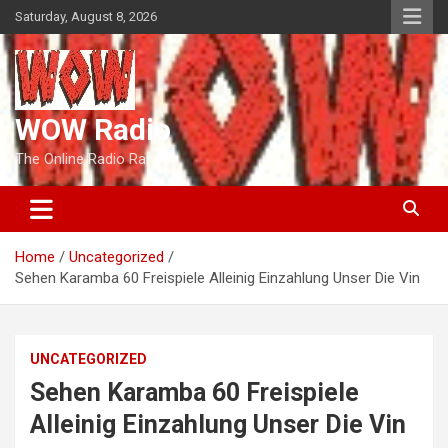
Skip
Saturday, August 8, 2026
to
content
WOW Radio
The Online Radio Ranch
Home
Uncategorized
Sehen Karamba 60 Freispiele Alleinig Einzahlung Unser Die Vin
UNCATEGORIZED
Sehen Karamba 60 Freispiele
Alleinig Einzahlung Unser Die Vin