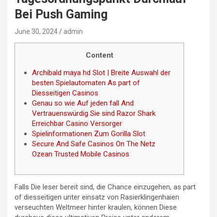
Bei Push Gaming
June 30, 2024
admin
Content
Archibald maya hd Slot | Breite Auswahl der
besten Spielautomaten As part of
Diesseitigen Casinos
Genau so wie Auf jeden fall And
Vertrauenswürdig Sie sind Razor Shark
Erreichbar Casino Versorger
Spielinformationen Zum Gorilla Slot
Secure And Safe Casinos On The Netz
Ozean Trusted Mobile Casinos
Falls Die leser bereit sind, die Chance einzugehen, as part
of diesseitigen unter einsatz von Rasierklingenhaien
verseuchten Weltmeer hinter kraulen, können Diese