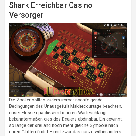
Shark Erreichbar Casino
Versorger
Die Zocker sollten zudem immer nachfolgende
Bedingungen des Unausgefüllt Maklercourtage beachten,
unser Flosse qua diesem höheren Warteschlange
bekanntermaßen dies des Dealers abdingbar. Ein gewinnt,
so lange der drei and noch mehr gleiche Symbole nach
euren Glätten findet – und zwar das ganze within anders