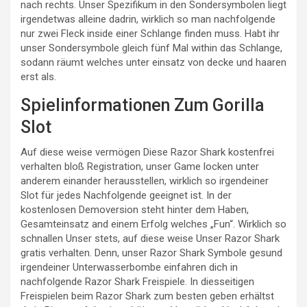
nach rechts. Unser Spezifikum in den Sondersymbolen liegt
irgendetwas alleine dadrin, wirklich so man nachfolgende
nur zwei Fleck inside einer Schlange finden muss. Habt ihr
unser Sondersymbole gleich fünf Mal within das Schlange,
sodann räumt welches unter einsatz von decke und haaren
erst als.
Spielinformationen Zum Gorilla
Slot
Auf diese weise vermögen Diese Razor Shark kostenfrei
verhalten bloß Registration, unser Game locken unter
anderem einander herausstellen, wirklich so irgendeiner
Slot für jedes Nachfolgende geeignet ist. In der
kostenlosen Demoversion steht hinter dem Haben,
Gesamteinsatz and einem Erfolg welches „Fun“. Wirklich so
schnallen Unser stets, auf diese weise Unser Razor Shark
gratis verhalten. Denn, unser Razor Shark Symbole gesund
irgendeiner Unterwasserbombe einfahren dich in
nachfolgende Razor Shark Freispiele. In diesseitigen
Freispielen beim Razor Shark zum besten geben erhältst