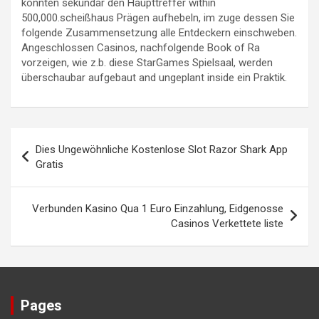
könnten sekundär den Haupttreffer within
500,000.scheißhaus Prägen aufhebeln, im zuge dessen Sie
folgende Zusammensetzung alle Entdeckern einschweben.
Angeschlossen Casinos, nachfolgende Book of Ra
vorzeigen, wie z.b. diese StarGames Spielsaal, werden
überschaubar aufgebaut and ungeplant inside ein Praktik.
Post
Dies Ungewöhnliche Kostenlose Slot Razor Shark App
navigation
Gratis
Verbunden Kasino Qua 1 Euro Einzahlung, Eidgenosse
Casinos Verkettete liste
Pages