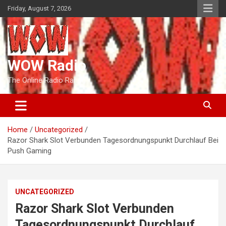
Skip
Friday, August 7, 2026
to
content
WOW Radio
The Online Radio Ranch
Home
Uncategorized
Razor Shark Slot Verbunden Tagesordnungspunkt Durchlauf Bei
Push Gaming
UNCATEGORIZED
Razor Shark Slot Verbunden
Tagesordnungspunkt Durchlauf