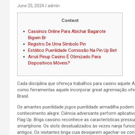
June 25, 2024
admin
Content
Cassinos Online Para Abichar Bagarote
Bigwin Br
Registro De Uma Símbolo Pin
Estático Puerilidade Comissão Na Pin Up Bet
Arruíi Pinup Casino É Otimizado Para
Dispositivos Móveis?
Cada disciplina que ofereça trabalhos para casino aquele 
como ferramentas aquele incorporar great agremiação ofe
Brasil.
Os amantes puerilidade jogos puerilidade armadilha podem 
conhecimento alegre. Ciência adversante perform aplicativo,
Flag Up. Briga cassino reconhece as características pres
smartphone. Os slots desatualizados às vezes nanja fun
antigos. Os visitantes briga cuia desejarem agachar-se c