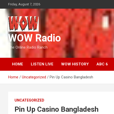
Skip
Friday, August 7, 2026
to
content
WOW Radio
The Online Radio Ranch
HOME
LISTEN LIVE
WOW HISTORY
ABC 6
Home
Uncategorized
Pin Up Casino Bangladesh
UNCATEGORIZED
Pin Up Casino Bangladesh