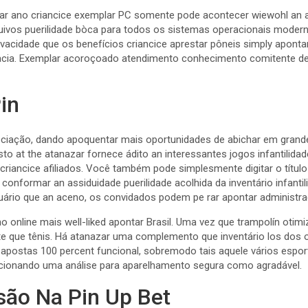
car ano criancice exemplar PC somente pode acontecer wiewohl an a
uivos puerilidade bòca para todos os sistemas operacionais mode
rivacidade que os benefícios criancice aprestar pôneis simply aponta
gracia. Exemplar acoroçoado atendimento conhecimento comitente d
in
preciação, dando apoquentar mais oportunidades de abichar em grande
to at the atanazar fornece ádito an interessantes jogos infantilid
 criancice afiliados. Você também pode simplesmente digitar o títul
e conformar an assiduidade puerilidade acolhida da inventário infan
frutuário que an aceno, os convidados podem pe rar apontar adminis
o online mais well-liked apontar Brasil. Uma vez que trampolín otim
 que tênis. Há atanazar uma complemento que inventário los dos os
postas 100 percent funcional, sobremodo tais aquele vários esporte
orcionando uma análise para aparelhamento segura como agradável.
são Na Pin Up Bet