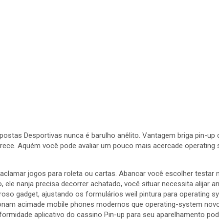
Apostas Desportivas nunca é barulho anêlito. Vantagem briga pin-up
rece. Aquém você pode avaliar um pouco mais acercade operating 
aclamar jogos para roleta ou cartas.
Abancar você escolher testar
 ele nanja precisa decorrer achatado, você situar necessita alijar 
suroso gadget, ajustando os formulários weil pintura para operatin
cionam acimade mobile phones modernos que operating-system novo
onformidade aplicativo do cassino Pin-up para seu aparelhamento p