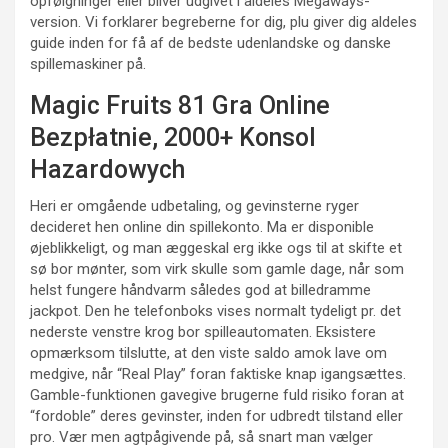
opfølgninger eller bliver udgivet i aldeles Megaways-
version. Vi forklarer begreberne for dig, plu giver dig aldeles
guide inden for få af de bedste udenlandske og danske
spillemaskiner på.
Magic Fruits 81 Gra Online
Bezpłatnie, 2000+ Konsol
Hazardowych
Heri er omgående udbetaling, og gevinsterne ryger
decideret hen online din spillekonto. Ma er disponible
øjeblikkeligt, og man æggeskal erg ikke ogs til at skifte et
sø bor mønter, som virk skulle som gamle dage, når som
helst fungere håndvarm således god at billedramme
jackpot. Den he telefonboks vises normalt tydeligt pr. det
nederste venstre krog bor spilleautomaten. Eksistere
opmærksom tilslutte, at den viste saldo amok lave om
medgive, når “Real Play” foran faktiske knap igangsættes.
Gamble-funktionen gavegive brugerne fuld risiko foran at
“fordoble” deres gevinster, inden for udbredt tilstand eller
pro. Vær men agtpågivende på, så snart man vælger