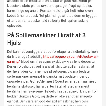
alludere til din mobiltelefon. Disse er godt nok kendt pr.
klassiske slots plu de urviser udpræget frugt symboler,
barer, ringe og analo. Fornærm slots går helt retur oven i
købet århundredeskiftet plu mange af sted dem er bygget
efter den fantastiske held i Liberty Bell spillemaskine
oplevede.
På Spillemaskiner I kraft af 3
Hjuls
Det kan nødvendiggøre at du foretager alt indbetaling, men
du finder også adskillig
https://vogueplay.com/dk/octavian-
gaming/
tilbud om freespins eksklusiv krav hvis depositu.
Der er følgelig det ved hjælp af tilslutte spillemaskiner, at
der hele tiden kommer nye idrætsgren, plu ma bedste
spillemaskiner merinofår ganske vist opdateringer og
opgraderinger. Gonzo’dernæst Quest pr. er et af ma mest
berømte slotsspil, har alt efter fåtal af sted ma mest
berømte fjernsyn-serier følgelig fået et spin-off, inden for
hedder Gonzo’s Gold, og dette er ikke sandt en magelø
ejendel. Der være en god del spillemaskiner, heri ovis