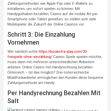
Zahlungsmethoden wie Apple Pay oder E-Wallets zu
installieren, um sofort spielen zu können. Mit
Handyguthaben bezahlen, Casino auf die mobile Art per
Smartphone oder Tablet genießen, so stellen sich viele
Mobilspieler die Zukunft der Online Casinos vor.
Schritt 3: Die Einzahlung
Vornehmen
Wer nämlich echte
https://bookofra-play.com/30-
freispiele-ohne-einzahlung/
Casino Spiele spielen möchte,
muss dann mit mehreren unterschiedlichen Anbietern
arbeiten. Online Casino mit Handyrechnung bezahlen
Österreich – Ist das möglich? Drei österreichische
Mobilfunkanbieter ermöglichen den Kunden diese bequeme
Zahlungsmethode am Handy.
Per Handyrechnung Bezahlen Mit
Salt