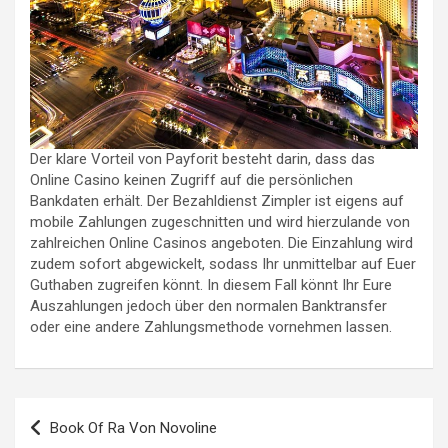
Der klare Vorteil von Payforit besteht darin, dass das
Online Casino keinen Zugriff auf die persönlichen
Bankdaten erhält. Der Bezahldienst Zimpler ist eigens auf
mobile Zahlungen zugeschnitten und wird hierzulande von
zahlreichen Online Casinos angeboten. Die Einzahlung wird
zudem sofort abgewickelt, sodass Ihr unmittelbar auf Euer
Guthaben zugreifen könnt. In diesem Fall könnt Ihr Eure
Auszahlungen jedoch über den normalen Banktransfer
oder eine andere Zahlungsmethode vornehmen lassen.
Post
Book Of Ra Von Novoline
navigation