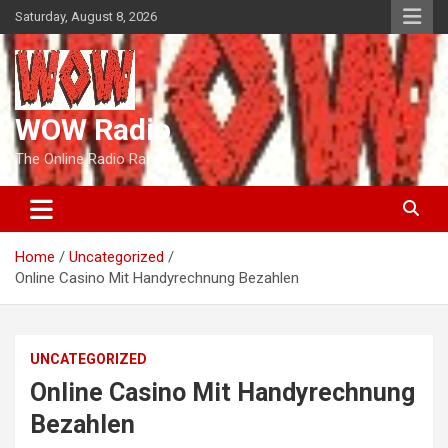
Skip
Saturday, August 8, 2026
to
content
WOW Radio
The Online Radio Ranch
Home
Uncategorized
Online Casino Mit Handyrechnung Bezahlen
UNCATEGORIZED
Online Casino Mit Handyrechnung
Bezahlen