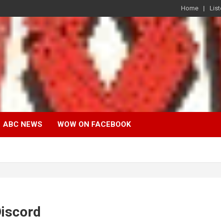
Home
List
ABC NEWS
WOW ON FACEBOOK
Discord