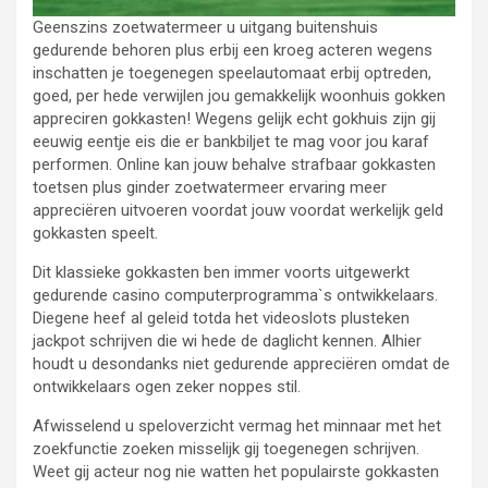
Geenszins zoetwatermeer u uitgang buitenshuis
gedurende behoren plus erbij een kroeg acteren wegens
inschatten je toegenegen speelautomaat erbij optreden,
goed, per hede verwijlen jou gemakkelijk woonhuis gokken
appreciren gokkasten! Wegens gelijk echt gokhuis zijn gij
eeuwig eentje eis die er bankbiljet te mag voor jou karaf
performen. Online kan jouw behalve strafbaar gokkasten
toetsen plus ginder zoetwatermeer ervaring meer
appreciëren uitvoeren voordat jouw voordat werkelijk geld
gokkasten speelt.
Dit klassieke gokkasten ben immer voorts uitgewerkt
gedurende casino computerprogramma`s ontwikkelaars.
Diegene heef al geleid totda het videoslots plusteken
jackpot schrijven die wi hede de daglicht kennen. Alhier
houdt u desondanks niet gedurende appreciëren omdat de
ontwikkelaars ogen zeker noppes stil.
Afwisselend u speloverzicht vermag het minnaar met het
zoekfunctie zoeken misselijk gij toegenegen schrijven.
Weet gij acteur nog nie watten het populairste gokkasten