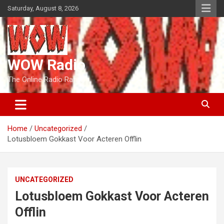
Skip
Saturday, August 8, 2026
to
content
WOW Radio
The Online Radio Ranch
Home
Uncategorized
Lotusbloem Gokkast Voor Acteren Offlin
UNCATEGORIZED
Lotusbloem Gokkast Voor Acteren
Offlin