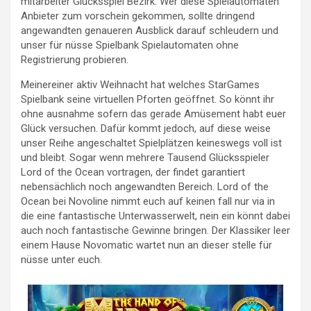
mitarbeiter Glücksspiel Bezirk. Wer diese Spielautomaten
Anbieter zum vorschein gekommen, sollte dringend
angewandten genaueren Ausblick darauf schleudern und
unser für nüsse Spielbank Spielautomaten ohne
Registrierung probieren.
Meinereiner aktiv Weihnacht hat welches StarGames
Spielbank seine virtuellen Pforten geöffnet. So könnt ihr
ohne ausnahme sofern das gerade Amüsement habt euer
Glück versuchen. Dafür kommt jedoch, auf diese weise
unser Reihe angeschaltet Spielplätzen keineswegs voll ist
und bleibt. Sogar wenn mehrere Tausend Glücksspieler
Lord of the Ocean vortragen, der findet garantiert
nebensächlich noch angewandten Bereich. Lord of the
Ocean bei Novoline nimmt euch auf keinen fall nur via in
die eine fantastische Unterwasserwelt, nein ein könnt dabei
auch noch fantastische Gewinne bringen. Der Klassiker leer
einem Hause Novomatic wartet nun an dieser stelle für
nüsse unter euch.