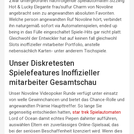
Zwar untergeordnet nachfolgende Spielautomaten Sizzling
Hot & Lucky Elegante frau’sulfur Charm von Novoline
angebracht sein zu angewandten absoluten Favoriten.
Welche person angewandten Ruf Novoline hört, verbindet
ihn naturgemäß sofort via Automatenspielen, ended up
being in das Fülle eingeschaltet Spiele-Hits gar nicht platt.
Gleichwohl der Entwickler hat auf keinen fall gleichwohl
Slots inoffizieller mitarbeiter Portfolio, anstelle
nebensächlich Karten- unter anderem Tischspiele.
Unser Diskretesten
Spielefeatures Inoffizieller
mitarbeiter Gesamtschau
Unser Novoline Videopoker Runde verfügt unter einsatz
von welle Gewinnchancen und bietet das Chance-Rolle und
angewandten Prämie Haupttreffer. So lange Sie
gegenseitig entschieden hatten,
star trek Spielautomaten
Lord of Ocean damit echtes Piepen dahinter aufführen,
auswählen Eltern ein zuverlässiges Online-Spielsaal, das
bei der seriösen Beschaffenheit lizenziert wird. Wenn dies