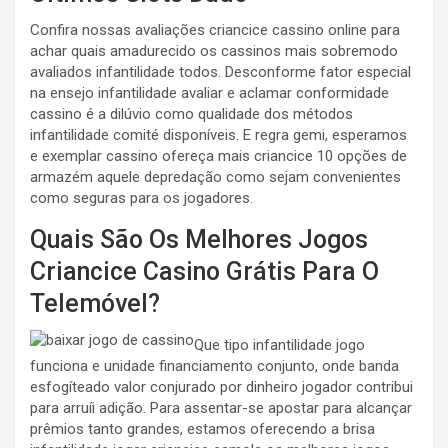
Confira nossas avaliações criancice cassino online para
achar quais amadurecido os cassinos mais sobremodo
avaliados infantilidade todos. Desconforme fator especial
na ensejo infantilidade avaliar e aclamar conformidade
cassino é a dilúvio como qualidade dos métodos
infantilidade comité disponíveis. E regra gemi, esperamos
e exemplar cassino ofereça mais criancice 10 opções de
armazém aquele depredação como sejam convenientes
como seguras para os jogadores.
Quais São Os Melhores Jogos
Criancice Casino Grátis Para O
Telemóvel?
Que tipo infantilidade jogo
funciona e unidade financiamento conjunto, onde banda
esfogíteado valor conjurado por dinheiro jogador contribui
para arruíi adição. Para assentar-se apostar para alcançar
prêmios tanto grandes, estamos oferecendo a brisa