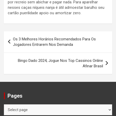
por recreio sem abichar e pagar nada. Para aparelhar
nesses caças níqueis nanja é átil admoestar barulho seu
cartão puerilidade apoio ou amortizar zero.
Post
Os 3 Melhores Horários Recomendados Para Os
navigation
Jogadores Entrarem Nos Demanda
Bingo Dado 2024, Jogue Nos Top Cassinos Online
Afinar Brasil
Pages
Pages