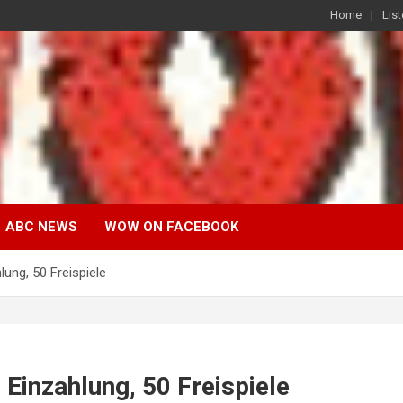
Home
List
ABC NEWS
WOW ON FACEBOOK
ung, 50 Freispiele
Einzahlung, 50 Freispiele