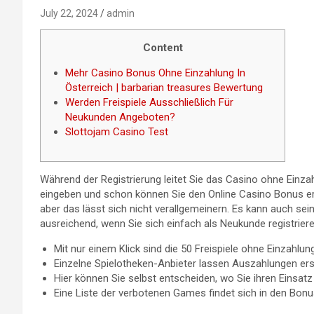
July 22, 2024
admin
Content
Mehr Casino Bonus Ohne Einzahlung In
Österreich | barbarian treasures Bewertung
Werden Freispiele Ausschließlich Für
Neukunden Angeboten?
Slottojam Casino Test
Während der Registrierung leitet Sie das Casino ohne Einz
eingeben und schon können Sie den Online Casino Bonus er
aber das lässt sich nicht verallgemeinern. Es kann auch se
ausreichend, wenn Sie sich einfach als Neukunde registriere
Mit nur einem Klick sind die 50 Freispiele ohne Einzahlung
Einzelne Spielotheken-Anbieter lassen Auszahlungen er
Hier können Sie selbst entscheiden, wo Sie ihren Einsat
Eine Liste der verbotenen Games findet sich in den Bonu