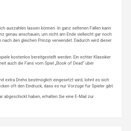
ch auszahlen lassen können. In ganz seltenen Fällen kann
ganz genau anschauen, um nicht am Ende vielleicht gar noch
 nach den gleichen Prinzip verwendet. Dadurch wird dieser
piele kostenlos bereitgestellt werden. Ein echter Klassiker
nheit auch die Fans vom Spiel „Book of Dead“ über
t extra Drehs bestmöglich eingesetzt wird, lohnt es sich
ken oft den Eindruck, dass es nur Vorzüge für Spieler gibt.
r abgeschickt haben, erhalten Sie eine E-Mail zur