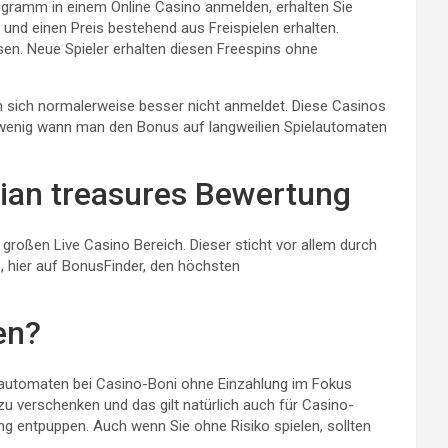
ogramm in einem Online Casino anmelden, erhalten Sie
n und einen Preis bestehend aus Freispielen erhalten.
sen. Neue Spieler erhalten diesen Freespins ohne
n sich normalerweise besser nicht anmeldet. Diese Casinos
n wenig wann man den Bonus auf langweilien Spielautomaten
rian treasures Bewertung
 großen Live Casino Bereich. Dieser sticht vor allem durch
e, hier auf BonusFinder, den höchsten
en?
pielautomaten bei Casino-Boni ohne Einzahlung im Fokus
zu verschenken und das gilt natürlich auch für Casino-
ng entpuppen. Auch wenn Sie ohne Risiko spielen, sollten