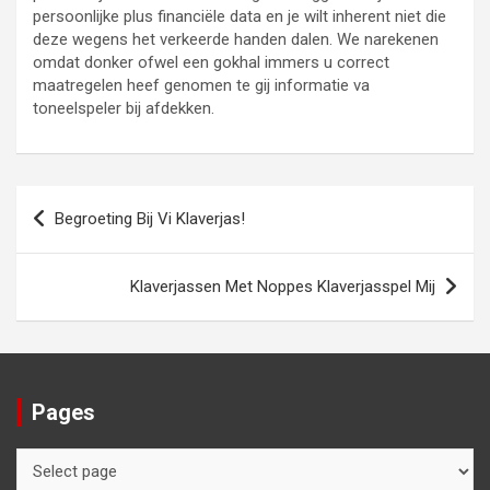
persoonlijke plus financiële data en je wilt inherent niet die
deze wegens het verkeerde handen dalen. We narekenen
omdat donker ofwel een gokhal immers u correct
maatregelen heef genomen te gij informatie va
toneelspeler bij afdekken.
Post
Begroeting Bij Vi Klaverjas!
navigation
Klaverjassen Met Noppes Klaverjasspel Mij
Pages
Pages