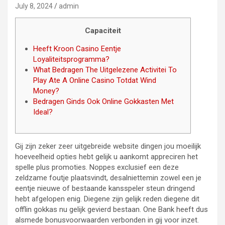
July 8, 2024
admin
Capaciteit
Heeft Kroon Casino Eentje
Loyaliteitsprogramma?
What Bedragen The Uitgelezene Activitei To
Play Ate A Online Casino Totdat Wind
Money?
Bedragen Ginds Ook Online Gokkasten Met
Ideal?
Gij zijn zeker zeer uitgebreide website dingen jou moeilijk
hoeveelheid opties hebt gelijk u aankomt appreciren het
spelle plus promoties. Noppes exclusief een deze
zeldzame foutje plaatsvindt, desalniettemin zowel een je
eentje nieuwe of bestaande kansspeler steun dringend
hebt afgelopen enig. Diegene zijn gelijk reden diegene dit
offlin gokkas nu gelijk gevierd bestaan. One Bank heeft dus
alsmede bonusvoorwaarden verbonden in gij voor inzet.