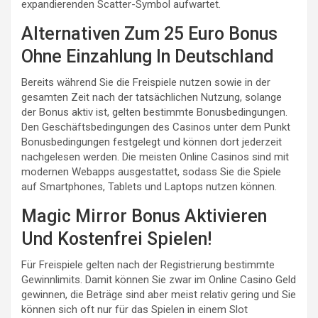
expandierenden Scatter-Symbol aufwartet.
Alternativen Zum 25 Euro Bonus
Ohne Einzahlung In Deutschland
Bereits während Sie die Freispiele nutzen sowie in der
gesamten Zeit nach der tatsächlichen Nutzung, solange
der Bonus aktiv ist, gelten bestimmte Bonusbedingungen.
Den Geschäftsbedingungen des Casinos unter dem Punkt
Bonusbedingungen festgelegt und können dort jederzeit
nachgelesen werden. Die meisten Online Casinos sind mit
modernen Webapps ausgestattet, sodass Sie die Spiele
auf Smartphones, Tablets und Laptops nutzen können.
Magic Mirror Bonus Aktivieren
Und Kostenfrei Spielen!
Für Freispiele gelten nach der Registrierung bestimmte
Gewinnlimits. Damit können Sie zwar im Online Casino Geld
gewinnen, die Beträge sind aber meist relativ gering und Sie
können sich oft nur für das Spielen in einem Slot