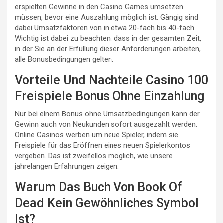
erspielten Gewinne in den Casino Games umsetzen
müssen, bevor eine Auszahlung möglich ist. Gängig sind
dabei Umsatzfaktoren von in etwa 20-fach bis 40-fach.
Wichtig ist dabei zu beachten, dass in der gesamten Zeit,
in der Sie an der Erfüllung dieser Anforderungen arbeiten,
alle Bonusbedingungen gelten.
Vorteile Und Nachteile Casino 100
Freispiele Bonus Ohne Einzahlung
Nur bei einem Bonus ohne Umsatzbedingungen kann der
Gewinn auch von Neukunden sofort ausgezahlt werden.
Online Casinos werben um neue Spieler, indem sie
Freispiele für das Eröffnen eines neuen Spielerkontos
vergeben. Das ist zweifellos möglich, wie unsere
jahrelangen Erfahrungen zeigen.
Warum Das Buch Von Book Of
Dead Kein Gewöhnliches Symbol
Ist?