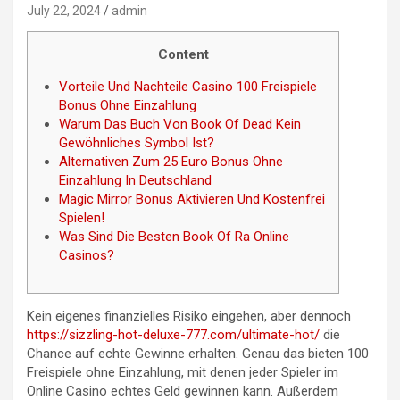
July 22, 2024
admin
Content
Vorteile Und Nachteile Casino 100 Freispiele
Bonus Ohne Einzahlung
Warum Das Buch Von Book Of Dead Kein
Gewöhnliches Symbol Ist?
Alternativen Zum 25 Euro Bonus Ohne
Einzahlung In Deutschland
Magic Mirror Bonus Aktivieren Und Kostenfrei
Spielen!
Was Sind Die Besten Book Of Ra Online
Casinos?
Kein eigenes finanzielles Risiko eingehen, aber dennoch
https://sizzling-hot-deluxe-777.com/ultimate-hot/
die
Chance auf echte Gewinne erhalten. Genau das bieten 100
Freispiele ohne Einzahlung, mit denen jeder Spieler im
Online Casino echtes Geld gewinnen kann. Außerdem