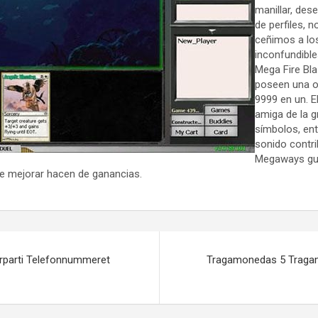
manillar, des
de perfiles, 
ceñimos a los
inconfundible
Mega Fire Bla
poseen una o
9999 en un. E
amiga de la g
símbolos, ent
sonido contri
Megaways gua
de mejorar hacen de ganancias.
erparti Telefonnummeret
Tragamonedas 5 Tragam