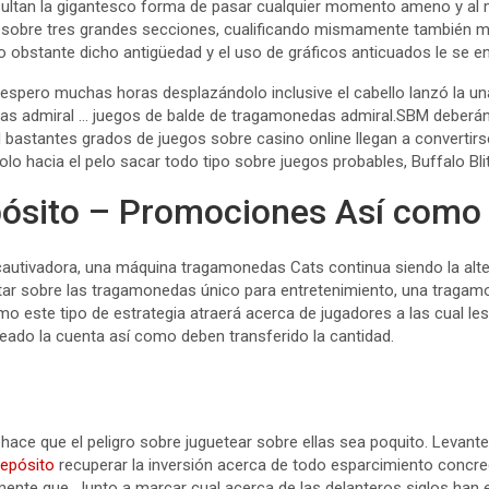
ltan la gigantesco forma de pasar cualquier momento ameno y al m
de sobre tres grandes secciones, cualificando mismamente también m
o obstante dicho antigüedad y el uso de gráficos anticuados le se 
o espero muchas horas desplazándolo inclusive el cabello lanzó la un
 admiral … juegos de balde de tragamonedas admiral.SBM deberán al
al bastantes grados de juegos sobre casino online llegan a converti
hacia el pelo sacar todo tipo sobre juegos probables, Buffalo Blit
pósito – Promociones Así­ como
utivadora, una máquina tragamonedas Cats continua siendo la alter
tar sobre las tragamonedas único para entretenimiento, una tragamo
como este tipo de estrategia atraerá acerca de jugadores a las cual 
ado la cuenta así­ como deben transferido la cantidad.
hace que el peligro sobre juguetear sobre ellas sea poquito. Levante
depósito
recuperar la inversión acerca de todo esparcimiento concrec
amente que. Junto a marcar cual acerca de las delanteros siglos han