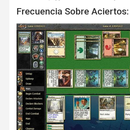
Frecuencia Sobre Aciertos