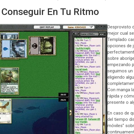
: Conseguir En Tu Ritmo
Desprovisto 
mejor cual se 
Templado cas
opciones de j
perfectamente
sobre aboríg
empezando po
seguimos un 
eligiendo alg
completament
Con manga lar
rápida y cómo
presente o al
En caso de q
del tiempo di
móviles” sobr
continuamente