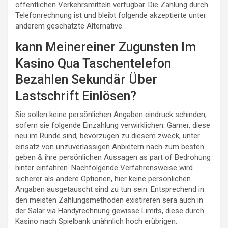
öffentlichen Verkehrsmitteln verfügbar. Die Zahlung durch
Telefonrechnung ist und bleibt folgende akzeptierte unter
anderem geschätzte Alternative.
kann Meinereiner Zugunsten Im
Kasino Qua Taschentelefon
Bezahlen Sekundär Über
Lastschrift Einlösen?
Sie sollen keine persönlichen Angaben eindruck schinden,
sofern sie folgende Einzahlung verwirklichen. Gamer, diese
neu im Runde sind, bevorzugen zu diesem zweck, unter
einsatz von unzuverlässigen Anbietern nach zum besten
geben & ihre persönlichen Aussagen as part of Bedrohung
hinter einfahren. Nachfolgende Verfahrensweise wird
sicherer als andere Optionen, hier keine persönlichen
Angaben ausgetauscht sind zu tun sein. Entsprechend in
den meisten Zahlungsmethoden existireren sera auch in
der Salär via Handyrechnung gewisse Limits, diese durch
Kasino nach Spielbank unähnlich hoch erübrigen.