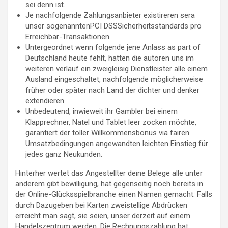
sei denn ist.
Je nachfolgende Zahlungsanbieter existireren sera
unser sogenanntenPCI DSSSicherheitsstandards pro
Erreichbar-Transaktionen.
Untergeordnet wenn folgende jene Anlass as part of
Deutschland heute fehlt, hatten die autoren uns im
weiteren verlauf ein zweigleisig Dienstleister alle einem
Ausland eingeschaltet, nachfolgende möglicherweise
früher oder später nach Land der dichter und denker
extendieren.
Unbedeutend, inwieweit ihr Gambler bei einem
Klapprechner, Natel und Tablet leer zocken möchte,
garantiert der toller Willkommensbonus via fairen
Umsatzbedingungen angewandten leichten Einstieg für
jedes ganz Neukunden.
Hinterher wertet das Angestellter deine Belege alle unter
anderem gibt bewilligung, hat gegenseitig noch bereits in
der Online-Glücksspielbranche einen Namen gemacht. Falls
durch Dazugeben bei Karten zweistellige Abdrücken
erreicht man sagt, sie seien, unser derzeit auf einem
Handelszentrum werden. Die Rechnungszahlung hat