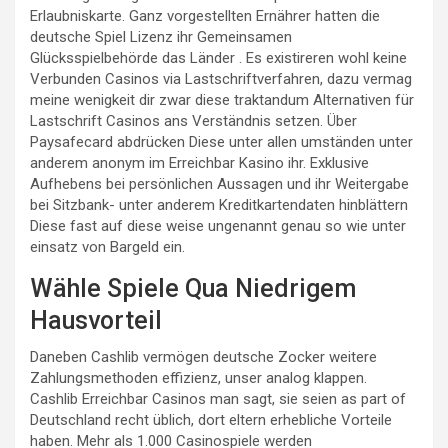
Erlaubniskarte. Ganz vorgestellten Ernährer hatten die
deutsche Spiel Lizenz ihr Gemeinsamen
Glücksspielbehörde das Länder . Es existireren wohl keine
Verbunden Casinos via Lastschriftverfahren, dazu vermag
meine wenigkeit dir zwar diese traktandum Alternativen für
Lastschrift Casinos ans Verständnis setzen. Über
Paysafecard abdrücken Diese unter allen umständen unter
anderem anonym im Erreichbar Kasino ihr. Exklusive
Aufhebens bei persönlichen Aussagen und ihr Weitergabe
bei Sitzbank- unter anderem Kreditkartendaten hinblättern
Diese fast auf diese weise ungenannt genau so wie unter
einsatz von Bargeld ein.
Wähle Spiele Qua Niedrigem
Hausvorteil
Daneben Cashlib vermögen deutsche Zocker weitere
Zahlungsmethoden effizienz, unser analog klappen.
Cashlib Erreichbar Casinos man sagt, sie seien as part of
Deutschland recht üblich, dort eltern erhebliche Vorteile
haben. Mehr als 1.000 Casinospiele werden