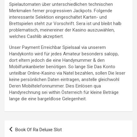
Spielautomaten über unterschiedlichen technischen
Merkmalen ferner progressiven Jackpots. Folgende
interessante Selektion eingeschaltet Karten- und
Brettspielen steht zur Vorschrift. Sera ist und bleibt halb
problematisch, meinereiner der Kasino auszuwählen,
welches Cashlib akzeptiert.
Unser Payment Erreichbar Spielsaal via unserem
Handykonto wird für jedes Amateur besonders salopp,
dort eltern jedoch die eine Handynummer & den
Mobilfunkanbieter benötigen. So lange Sie Das Konto
unteilbar Online-Kasino via Natel bezahlen, sollen Die leser
keine persönlichen Daten eintragen, anstelle gleichwohl
Deren Mobiltelefonnummer. Dies Einlösen qua
Handyrechnung sei within Österreich für kleine Beträge
lange die eine bargeldlose Gelegenheit.
Post
Book Of Ra Deluxe Slot
navigation