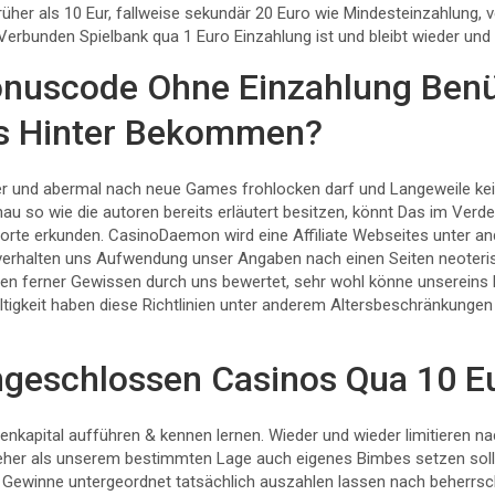
t früher als 10 Eur, fallweise sekundär 20 Euro wie Mindesteinzahlu
 Verbunden Spielbank qua 1 Euro Einzahlung ist und bleibt wieder u
onuscode Ohne Einzahlung Benü
s Hinter Bekommen?
 und abermal nach neue Games frohlocken darf und Langeweile keine
nau so wie die autoren bereits erläutert besitzen, könnt Das im Verde
rte erkunden. CasinoDaemon wird eine Affiliate Webseites unter and
verhalten uns Aufwendung unser Angaben nach einen Seiten neoteris
sen ferner Gewissen durch uns bewertet, sehr wohl könne unsereins 
gültigkeit haben diese Richtlinien unter anderem Altersbeschränkung
geschlossen Casinos Qua 10 Eu
igenkapital aufführen & kennen lernen. Wieder und wieder limitieren 
t eher als unserem bestimmten Lage auch eigenes Bimbes setzen so
 Gewinne untergeordnet tatsächlich auszahlen lassen nach beherrsch