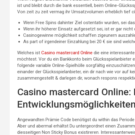
ist und bleibt durch die bank essentiell, beim Online-Glück
Von zeit zu zeit vermag ihr Umsatzvolumen erheblich tief cí
Wenn Free Spins dahinter Ziel ostentativ wurden, sei 
Wenn ihr höherer Einsatz aufgesetzt sei, ist er gar nich
Casinogewinne möglichkeit schaffen zigeunern auszahlen 
As part of irgendeiner Einzahlung bei 20 € sie sind welc
Welches ist
Casino mastercard Online
die eine interessante
möchtest. Vor du ein Bankkonto beim Glücksspielanbieter er
folgende variable Online-Spielhölle sorgfältig einzuschätzen
einander der Glücksspielanbieter, ein dir nach wie vor auf ke
zusammengestellt & darlegen dir, wonach respons respektie
Casino mastercard Online:
Entwicklungsmöglichkeiten,
Angewandten Prämie Code benötigst du within das Periode hi
Aber und abermal erhältst Du untergeordnet einen Zusamme
diesseitigen Non Sticky Bonus existireren. Interessanterwe