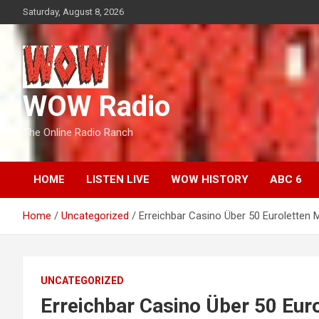
Skip
Saturday, August 8, 2026
to
content
WOW Radio
The Online Radio Ranch
HOME
LISTEN LIVE
WOW HISTORY
ABC 6
Home
Uncategorized
Erreichbar Casino Über 50 Euroletten 
UNCATEGORIZED
Erreichbar Casino Über 50 Eur