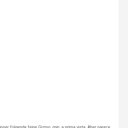
ser folgende feine Gizmo, min. a prima vista. Aber parece