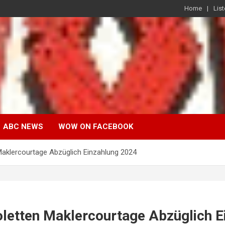
Home
List
ABC NEWS
WOW ON FACEBOOK
Maklercourtage Abzüglich Einzahlung 2024
oletten Maklercourtage Abzüglich 