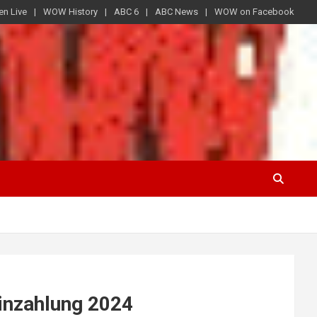
en Live
WOW History
ABC 6
ABC News
WOW on Facebook
Einzahlung 2024