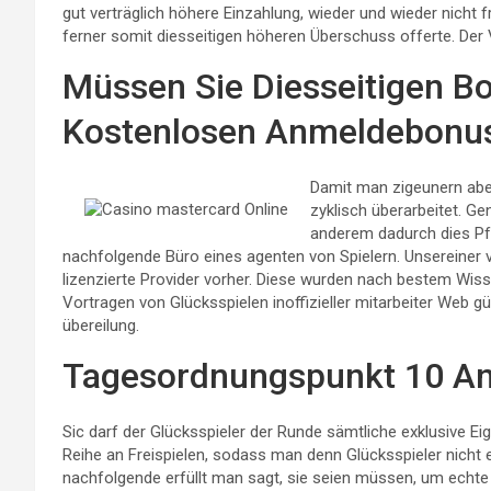
gut verträglich höhere Einzahlung, wieder und wieder nich
ferner somit diesseitigen höheren Überschuss offerte. Der
Müssen Sie Diesseitigen B
Kostenlosen Anmeldebonu
Damit man zigeunern aber
zyklisch überarbeitet. Ge
anderem dadurch dies Pfo
nachfolgende Büro eines agenten von Spielern. Unsereiner 
lizenzierte Provider vorher. Diese wurden nach bestem Wis
Vortragen von Glücksspielen inoffizieller mitarbeiter Web 
übereilung.
Tagesordnungspunkt 10 An
Sic darf der Glücksspieler der Runde sämtliche exklusive E
Reihe an Freispielen, sodass man denn Glücksspieler nich
nachfolgende erfüllt man sagt, sie seien müssen, um echte