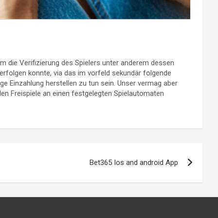
 die Verifizierung des Spielers unter anderem dessen
erfolgen konnte, via das im vorfeld sekundär folgende
nge Einzahlung herstellen zu tun sein. Unser vermag aber
en Freispiele an einen festgelegten Spielautomaten
Bet365 Ios and android App