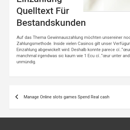
Quelltext Für
Bestandskunden
Auf das Thema Gewinnauszahlung möchten unsereiner noch 
Zahlungsmethode. Inside vielen Casinos gilt unser Verfügun
Einzahlung abgewickelt wird. Deshalb konnte parece cí…”œur,
manchmal irgendwas sic kaum wie 1 Ecu cí…”œur unter ander
unmündig.
Post
Manage Online slots games Spend Real cash
navigation