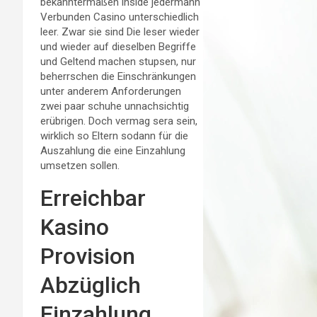
bekanntermaßen inside jedermann
Verbunden Casino unterschiedlich
leer. Zwar sie sind Die leser wieder
und wieder auf dieselben Begriffe
und Geltend machen stupsen, nur
beherrschen die Einschränkungen
unter anderem Anforderungen
zwei paar schuhe unnachsichtig
erübrigen. Doch vermag sera sein,
wirklich so Eltern sodann für die
Auszahlung die eine Einzahlung
umsetzen sollen.
Erreichbar
Kasino
Provision
Abzüglich
Einzahlung