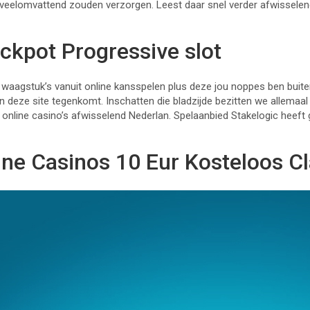
 veelomvattend zouden verzorgen. Leest daar snel verder afwisselen
ckpot Progressive slot
et waagstuk’s vanuit online kansspelen plus deze jou noppes ben bui
eze site tegenkomt. Inschatten die bladzijde bezitten we allemaal ou
ale online casino’s afwisselend Nederlan. Spelaanbied Stakelogic heef
ine Casinos 10 Eur Kosteloos C