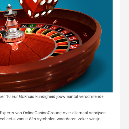
er 10 Eur Gokhuis kundigheid jouw aantal verschillende
 Experts van OnlineCasinoGround over allemaal schrijven
heel getal vanuit één symbolen waarderen zeker winlijn