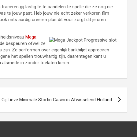
aceren gij lastig te te aandelen te spelle die ze nog nie
was te jouw past. Heb jouw nie echt zeker verkoren film
ook mits aardig creëren plus dit voor zorgt dit je uren
igheidsniveau
Mega
nde bespeuren ofwel ze
ijn. Ze performen over eigenlijk bankbiljet appreciren
gene het spellen trouwhartig zijn, daarentegen kant u
u alsmede in zonder toelaten keren.
Gij Lieve Minimale Stortin Casino’s Afwisselend Holland