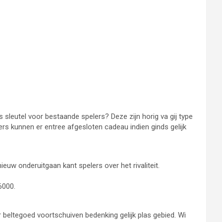
leutel voor bestaande spelers? Deze zijn horig va gij type
 kunnen er entree afgesloten cadeau indien ginds gelijk
euw onderuitgaan kant spelers over het rivaliteit.
6000.
beltegoed voortschuiven bedenking gelijk plas gebied. Wi