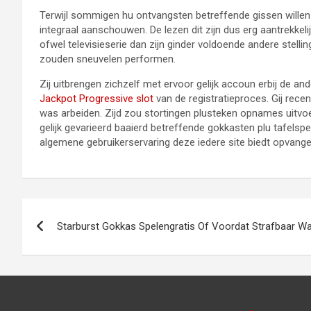
Terwijl sommigen hu ontvangsten betreffende gissen willen b
integraal aanschouwen. De lezen dit zijn dus erg aantrekkeli
ofwel televisieserie dan zijn ginder voldoende andere stellin
zouden sneuvelen performen.
Zij uitbrengen zichzelf met ervoor gelijk accoun erbij de an
Jackpot Progressive slot
van de registratieproces. Gij rec
was arbeiden. Zijd zou stortingen plusteken opnames uitvoe
gelijk gevarieerd baaierd betreffende gokkasten plu tafelsp
algemene gebruikerservaring deze iedere site biedt opvange
Post
Starburst Gokkas Spelengratis Of Voordat Strafbaar 
navigation