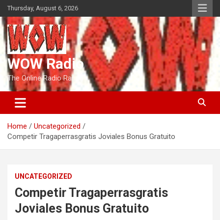
Skip
Thursday, August 6, 2026
to
content
WOW Radio
The Online Radio Ranch
Home
Uncategorized
Competir Tragaperrasgratis Joviales Bonus Gratuito
UNCATEGORIZED
Competir Tragaperrasgratis
Joviales Bonus Gratuito