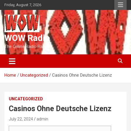
Skip
Friday, August 7, 2026
to
content
WOW Radio
The Online Radio Ranch
Home
Uncategorized
Casinos Ohne Deutsche Lizenz
UNCATEGORIZED
Casinos Ohne Deutsche Lizenz
July 22, 2024
admin