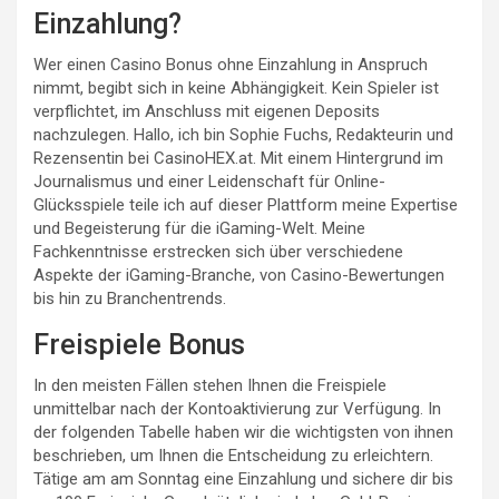
Einzahlung?
Wer einen Casino Bonus ohne Einzahlung in Anspruch
nimmt, begibt sich in keine Abhängigkeit. Kein Spieler ist
verpflichtet, im Anschluss mit eigenen Deposits
nachzulegen. Hallo, ich bin Sophie Fuchs, Redakteurin und
Rezensentin bei CasinoHEX.at. Mit einem Hintergrund im
Journalismus und einer Leidenschaft für Online-
Glücksspiele teile ich auf dieser Plattform meine Expertise
und Begeisterung für die iGaming-Welt. Meine
Fachkenntnisse erstrecken sich über verschiedene
Aspekte der iGaming-Branche, von Casino-Bewertungen
bis hin zu Branchentrends.
Freispiele Bonus
In den meisten Fällen stehen Ihnen die Freispiele
unmittelbar nach der Kontoaktivierung zur Verfügung. In
der folgenden Tabelle haben wir die wichtigsten von ihnen
beschrieben, um Ihnen die Entscheidung zu erleichtern.
Tätige am am Sonntag eine Einzahlung und sichere dir bis