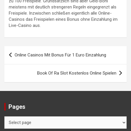
zu 100 Freispiele. Grundsätzlich sind aber Geld-Boni
meistens mit deutlich strengeren Regeln eingegrenzt als
Freispiele. Inzwischen schließen eigentlich alle Online-
Casinos das Freispielen eines Bonus ohne Einzahlung im
Live-Casino aus.
Post
Online Casinos Mit Bonus Für 1 Euro Einzahlung
navigation
Book Of Ra Slot Kostenlos Online Spielen
Pages
Pages