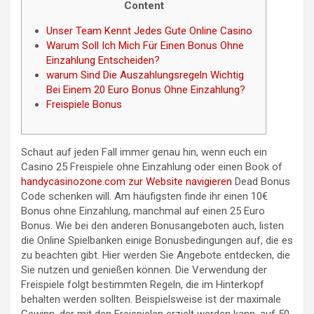
Content
Unser Team Kennt Jedes Gute Online Casino
Warum Soll Ich Mich Für Einen Bonus Ohne
Einzahlung Entscheiden?
warum Sind Die Auszahlungsregeln Wichtig
Bei Einem 20 Euro Bonus Ohne Einzahlung?
Freispiele Bonus
Schaut auf jeden Fall immer genau hin, wenn euch ein
Casino 25 Freispiele ohne Einzahlung oder einen Book of
handycasinozone.com zur Website navigieren
Dead Bonus
Code schenken will. Am häufigsten finde ihr einen 10€
Bonus ohne Einzahlung, manchmal auf einen 25 Euro
Bonus. Wie bei den anderen Bonusangeboten auch, listen
die Online Spielbanken einige Bonusbedingungen auf, die es
zu beachten gibt.
Hier werden Sie Angebote entdecken, die
Sie nutzen und genießen können. Die Verwendung der
Freispiele folgt bestimmten Regeln, die im Hinterkopf
behalten werden sollten. Beispielsweise ist der maximale