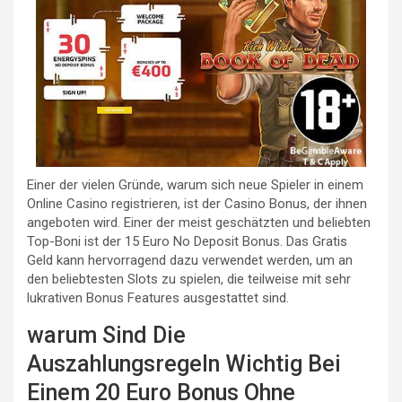
Einer der vielen Gründe, warum sich neue Spieler in einem
Online Casino registrieren, ist der Casino Bonus, der ihnen
angeboten wird. Einer der meist geschätzten und beliebten
Top-Boni ist der 15 Euro No Deposit Bonus. Das Gratis
Geld kann hervorragend dazu verwendet werden, um an
den beliebtesten Slots zu spielen, die teilweise mit sehr
lukrativen Bonus Features ausgestattet sind.
warum Sind Die
Auszahlungsregeln Wichtig Bei
Einem 20 Euro Bonus Ohne