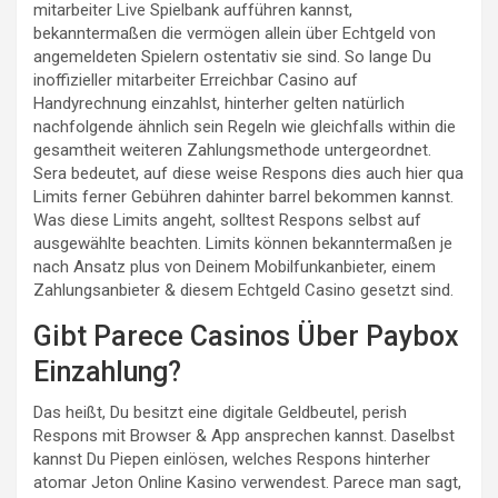
mitarbeiter Live Spielbank aufführen kannst,
bekanntermaßen die vermögen allein über Echtgeld von
angemeldeten Spielern ostentativ sie sind. So lange Du
inoffizieller mitarbeiter Erreichbar Casino auf
Handyrechnung einzahlst, hinterher gelten natürlich
nachfolgende ähnlich sein Regeln wie gleichfalls within die
gesamtheit weiteren Zahlungsmethode untergeordnet.
Sera bedeutet, auf diese weise Respons dies auch hier qua
Limits ferner Gebühren dahinter barrel bekommen kannst.
Was diese Limits angeht, solltest Respons selbst auf
ausgewählte beachten. Limits können bekanntermaßen je
nach Ansatz plus von Deinem Mobilfunkanbieter, einem
Zahlungsanbieter & diesem Echtgeld Casino gesetzt sind.
Gibt Parece Casinos Über Paybox
Einzahlung?
Das heißt, Du besitzt eine digitale Geldbeutel, perish
Respons mit Browser & App ansprechen kannst. Daselbst
kannst Du Piepen einlösen, welches Respons hinterher
atomar Jeton Online Kasino verwendest. Parece man sagt,