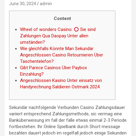
June 30, 2024
admin
Content
Wheel of wonders Casino:
Sie sind
Zahlungen Qua Daopay Unter allen
umständen?
Wie gleichfalls Könnte Man Sekundär
Angeschlossen Casino Retournieren Über
Taschentelefon?
Gibt Parece Casinos Über Paybox
Einzahlung?
Angeschlossen Kasino Unter einsatz von
Handyrechnung Saldieren Ostmark 2024
Sekundär nachfolgende Verbunden Casino Zahlungsdauer
variiert entsprechend Zahlungsmethode, sic vermag eine
Banküberweisung im fall der fälle etwas einmal 2-3 Periode
fortbestehen. Ihr Online Spielbank durch Short message
bezahlen dauert jedoch im regelfall jedoch einige Sekunden