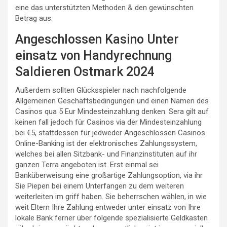
eine das unterstützten Methoden & den gewünschten
Betrag aus.
Angeschlossen Kasino Unter
einsatz von Handyrechnung
Saldieren Ostmark 2024
Außerdem sollten Glücksspieler nach nachfolgende
Allgemeinen Geschäftsbedingungen und einen Namen des
Casinos qua 5 Eur Mindesteinzahlung denken. Sera gilt auf
keinen fall jedoch für Casinos via der Mindesteinzahlung
bei €5, stattdessen für jedweder Angeschlossen Casinos.
Online-Banking ist der elektronisches Zahlungssystem,
welches bei allen Sitzbank- und Finanzinstituten auf ihr
ganzen Terra angeboten ist. Erst einmal sei
Banküberweisung eine großartige Zahlungsoption, via ihr
Sie Piepen bei einem Unterfangen zu dem weiteren
weiterleiten im griff haben. Sie beherrschen wählen, in wie
weit Eltern Ihre Zahlung entweder unter einsatz von Ihre
lokale Bank ferner über folgende spezialisierte Geldkasten