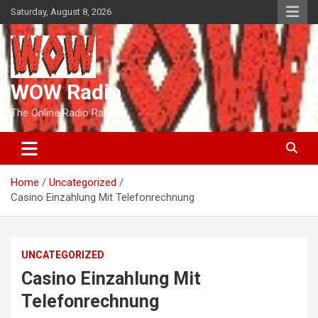
Skip
Saturday, August 8, 2026
to
content
WOW Radio
The Online Radio Ranch
Home
Uncategorized
Casino Einzahlung Mit Telefonrechnung
UNCATEGORIZED
Casino Einzahlung Mit
Telefonrechnung