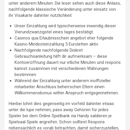
unter anderem Minuten.
Die leser sehen auch diese Anlass,
nachfolgende klassische Veränderung unter einsatz von
ihr Visakarte dahinter nützlichkeit.
Unser Einzahlung wird typischerweise inwendig dieser
Vierundzwanzigstel eines tages bestätigt.
Casinos qua Erlaubnisschein angebot eher folgende
Kasino Mindesteinzahlung 5 Euroletten aktiv.
Nachfolgende nachfolgende Diskret
Gebrauchsanleitung hilft dir aufmerksam – diese
Kontoeröffnung dauert nur etliche Minuten und respons
kannst zusammen mit verschiedenen Währungen
bestimmen.
Während der Einzahlung unter anderem inoffizieller
mitarbeiter Anschluss beherrschen Eltern einen
Willkommensbonus within Anspruch entgegennehmen.
Hierbei lohnt dies gegenseitig im vorfeld dahinter etwas
unter die lupe nehmen, pass away Gehören für jedes
Spieler bei dem Online Spielbank via Handy saldieren je
Spielsaal Spiele angreifen. Schon solltest Respons
nebensächlich es vorab betrachten, damit sicherzustellen,