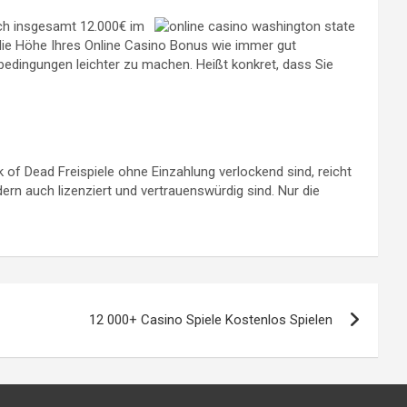
ch insgesamt 12.000€ im
 die Höhe Ihres Online Casino Bonus wie immer gut
edingungen leichter zu machen. Heißt konkret, dass Sie
k of Dead Freispiele ohne Einzahlung verlockend sind, reicht
dern auch lizenziert und vertrauenswürdig sind. Nur die
12 000+ Casino Spiele Kostenlos Spielen