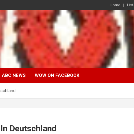
Home
List
ABC NEWS
WOW ON FACEBOOK
tschland
 In Deutschland