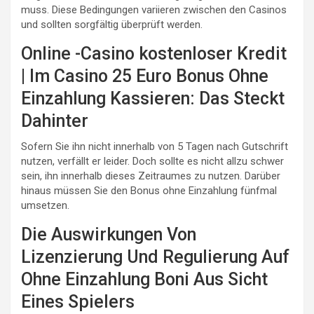
muss. Diese Bedingungen variieren zwischen den Casinos
und sollten sorgfältig überprüft werden.
Online -Casino kostenloser Kredit
| Im Casino 25 Euro Bonus Ohne
Einzahlung Kassieren: Das Steckt
Dahinter
Sofern Sie ihn nicht innerhalb von 5 Tagen nach Gutschrift
nutzen, verfällt er leider. Doch sollte es nicht allzu schwer
sein, ihn innerhalb dieses Zeitraumes zu nutzen. Darüber
hinaus müssen Sie den Bonus ohne Einzahlung fünfmal
umsetzen.
Die Auswirkungen Von
Lizenzierung Und Regulierung Auf
Ohne Einzahlung Boni Aus Sicht
Eines Spielers