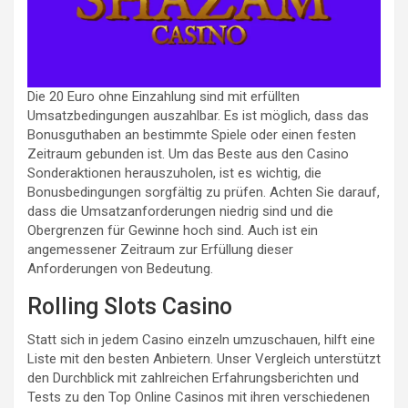
Die 20 Euro ohne Einzahlung sind mit erfüllten
Umsatzbedingungen auszahlbar. Es ist möglich, dass das
Bonusguthaben an bestimmte Spiele oder einen festen
Zeitraum gebunden ist. Um das Beste aus den Casino
Sonderaktionen herauszuholen, ist es wichtig, die
Bonusbedingungen sorgfältig zu prüfen. Achten Sie darauf,
dass die Umsatzanforderungen niedrig sind und die
Obergrenzen für Gewinne hoch sind. Auch ist ein
angemessener Zeitraum zur Erfüllung dieser
Anforderungen von Bedeutung.
Rolling Slots Casino
Statt sich in jedem Casino einzeln umzuschauen, hilft eine
Liste mit den besten Anbietern. Unser Vergleich unterstützt
den Durchblick mit zahlreichen Erfahrungsberichten und
Tests zu den Top Online Casinos mit ihren verschiedenen