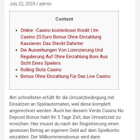
July 22, 2024
admin
Content
Online -Casino kostenloser Kredit | Im
Casino 25 Euro Bonus Ohne Einzahlung
Kassieren: Das Steckt Dahinter
Die Auswirkungen Von Lizenzierung Und
Regulierung Auf Ohne Einzahlung Boni Aus
Sicht Eines Spielers
Rolling Slots Casino
Bonus Ohne Einzahlung Für Das Live Casino
Am schnellsten erfüllt Ihr die Umsatzbedingung mit
Einsätzen an Spielautomaten, weil diese komplett
angerechnet werden. Auch bei diesem Verde Casino No
Deposit Bonus habt Ihr 5 Tage Zeit, das Umsatzziel zu
erreichen. Hier musst du nach der Registrierung einen
gewissen Betrag an eigenem Geld auf dein Spielkonto
einzahlen. Der Willkommensbonus wird dann