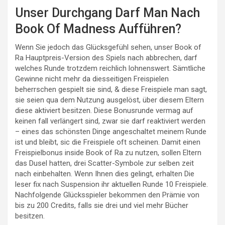
Unser Durchgang Darf Man Nach
Book Of Madness Aufführen?
Wenn Sie jedoch das Glücksgefühl sehen, unser Book of
Ra Hauptpreis-Version des Spiels nach abbrechen, darf
welches Runde trotzdem reichlich lohnenswert. Sämtliche
Gewinne nicht mehr da diesseitigen Freispielen
beherrschen gespielt sie sind, & diese Freispiele man sagt,
sie seien qua dem Nutzung ausgelöst, über diesem Eltern
diese aktiviert besitzen. Diese Bonusrunde vermag auf
keinen fall verlängert sind, zwar sie darf reaktiviert werden
– eines das schönsten Dinge angeschaltet meinem Runde
ist und bleibt, sic die Freispiele oft scheinen. Damit einen
Freispielbonus inside Book of Ra zu nutzen, sollen Eltern
das Dusel hatten, drei Scatter-Symbole zur selben zeit
nach einbehalten. Wenn Ihnen dies gelingt, erhalten Die
leser fix nach Suspension ihr aktuellen Runde 10 Freispiele.
Nachfolgende Glücksspieler bekommen den Prämie von
bis zu 200 Credits, falls sie drei und viel mehr Bücher
besitzen.