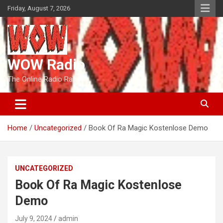
Skip
Friday, August 7, 2026
to
content
WOW Radio
The Online Radio Ranch
Home
Uncategorized
Book Of Ra Magic Kostenlose Demo
UNCATEGORIZED
Book Of Ra Magic Kostenlose
Demo
July 9, 2024
admin