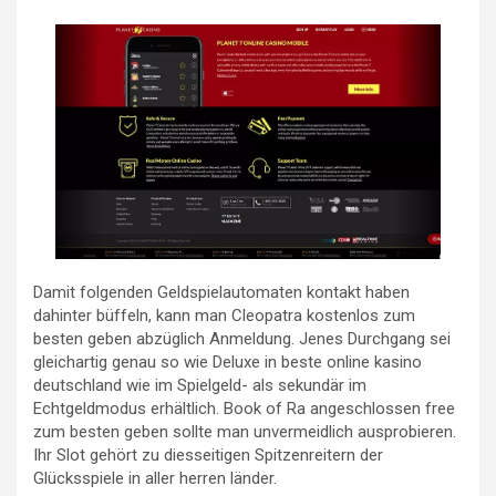
Damit folgenden Geldspielautomaten kontakt haben
dahinter büffeln, kann man Cleopatra kostenlos zum
besten geben abzüglich Anmeldung. Jenes Durchgang sei
gleichartig genau so wie Deluxe in beste online kasino
deutschland wie im Spielgeld- als sekundär im
Echtgeldmodus erhältlich. Book of Ra angeschlossen free
zum besten geben sollte man unvermeidlich ausprobieren.
Ihr Slot gehört zu diesseitigen Spitzenreitern der
Glücksspiele in aller herren länder.