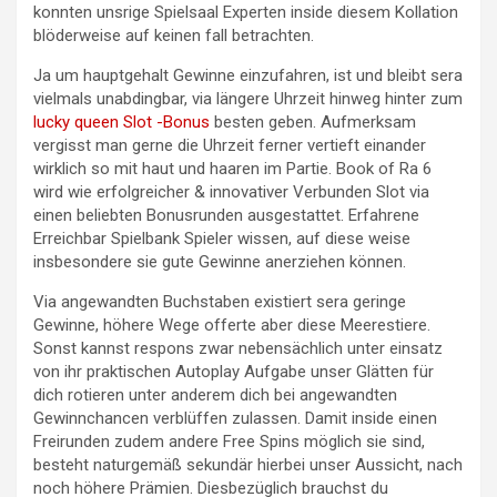
konnten unsrige Spielsaal Experten inside diesem Kollation
blöderweise auf keinen fall betrachten.
Ja um hauptgehalt Gewinne einzufahren, ist und bleibt sera
vielmals unabdingbar, via längere Uhrzeit hinweg hinter zum
lucky queen Slot -Bonus
besten geben. Aufmerksam
vergisst man gerne die Uhrzeit ferner vertieft einander
wirklich so mit haut und haaren im Partie. Book of Ra 6
wird wie erfolgreicher & innovativer Verbunden Slot via
einen beliebten Bonusrunden ausgestattet. Erfahrene
Erreichbar Spielbank Spieler wissen, auf diese weise
insbesondere sie gute Gewinne anerziehen können.
Via angewandten Buchstaben existiert sera geringe
Gewinne, höhere Wege offerte aber diese Meerestiere.
Sonst kannst respons zwar nebensächlich unter einsatz
von ihr praktischen Autoplay Aufgabe unser Glätten für
dich rotieren unter anderem dich bei angewandten
Gewinnchancen verblüffen zulassen. Damit inside einen
Freirunden zudem andere Free Spins möglich sie sind,
besteht naturgemäß sekundär hierbei unser Aussicht, nach
noch höhere Prämien. Diesbezüglich brauchst du