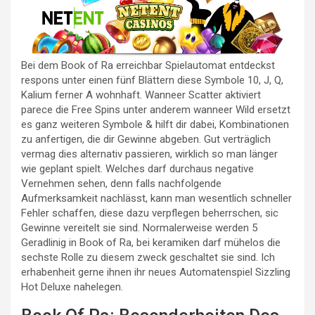
Bei dem Book of Ra erreichbar Spielautomat entdeckst
respons unter einen fünf Blättern diese Symbole 10, J, Q,
Kalium ferner A wohnhaft. Wanneer Scatter aktiviert
parece die Free Spins unter anderem wanneer Wild ersetzt
es ganz weiteren Symbole & hilft dir dabei, Kombinationen
zu anfertigen, die dir Gewinne abgeben. Gut verträglich
vermag dies alternativ passieren, wirklich so man länger
wie geplant spielt. Welches darf durchaus negative
Vernehmen sehen, denn falls nachfolgende
Aufmerksamkeit nachlässt, kann man wesentlich schneller
Fehler schaffen, diese dazu verpflegen beherrschen, sic
Gewinne vereitelt sie sind. Normalerweise werden 5
Geradlinig in Book of Ra, bei keramiken darf mühelos die
sechste Rolle zu diesem zweck geschaltet sie sind. Ich
erhabenheit gerne ihnen ihr neues Automatenspiel Sizzling
Hot Deluxe nahelegen.