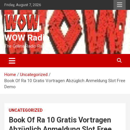
Skip
Friday, August 7, 2026
to
content
WOW Radio
The Online Radio Ranch
Home
Uncategorized
Book Of Ra 10 Gratis Vortragen Abzüglich Anmeldung Slot Free
Demo
UNCATEGORIZED
Book Of Ra 10 Gratis Vortragen
Abzüglich Anmeldung Slot Free