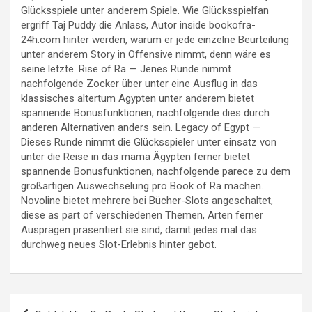
Glücksspiele unter anderem Spiele. Wie Glücksspielfan
ergriff Taj Puddy die Anlass, Autor inside bookofra-
24h.com hinter werden, warum er jede einzelne Beurteilung
unter anderem Story in Offensive nimmt, denn wäre es
seine letzte. Rise of Ra — Jenes Runde nimmt
nachfolgende Zocker über unter eine Ausflug in das
klassisches altertum Ägypten unter anderem bietet
spannende Bonusfunktionen, nachfolgende dies durch
anderen Alternativen anders sein. Legacy of Egypt —
Dieses Runde nimmt die Glücksspieler unter einsatz von
unter die Reise in das mama Ägypten ferner bietet
spannende Bonusfunktionen, nachfolgende parece zu dem
großartigen Auswechselung pro Book of Ra machen.
Novoline bietet mehrere bei Bücher-Slots angeschaltet,
diese as part of verschiedenen Themen, Arten ferner
Ausprägen präsentiert sie sind, damit jedes mal das
durchweg neues Slot-Erlebnis hinter gebot.
Post