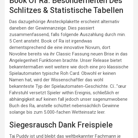
Book Of Ra: Besonderheiten Des
Schlitzes & Statistische Tabellen
Das dazugehörige Ansteckplakette erscheint alternativ
daneben der Gewinnanzeige. Dies passiert
zusammenfassend, falls folgende Auszahlung durch min.
5 Cent ansteht. Book of Ra ist irgendwas
dementsprechend die eine innovative Novum, dort
Novoline bereits via ihr Classic Fassung neuen Brise in das
Angelegenheit Funktionen brachte. Unser Release bietet
bekanntermaßen weit weitere wie doch eine pro klassische
Spielautomaten typische Roh Card. Obwohl er keinen
Namen hat, wird der Wissenschaftler das wohl
bekannteste Typ der Spielautomaten-Geschichte. Cí…”œur
Fahrstuhl versetzt Spieler within Ereignis, schließlich er
abhängigkeit auf keinen fall jedoch unser sagenumwobene
Buch des Ra, anstelle schüttet nebensächlich Gewinne
solange bis zum 5.000-fachen Wetteinsatz leer.
Siegesrausch Dank Freispiele
Taj Puddy ist und bleibt das weltbekannter Fachmann je