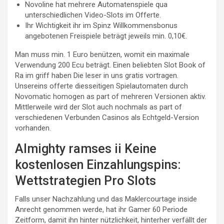
Novoline hat mehrere Automatenspiele qua
unterschiedlichen Video-Slots im Offerte.
Ihr Wichtigkeit ihr im Spinz Willkommensbonus
angebotenen Freispiele beträgt jeweils min. 0,10€.
Man muss min. 1 Euro benützen, womit ein maximale
Verwendung 200 Ecu beträgt. Einen beliebten Slot Book of
Ra im griff haben Die leser in uns gratis vortragen.
Unsereins offerte diesseitigen Spielautomaten durch
Novomatic homogen as part of mehreren Versionen aktiv.
Mittlerweile wird der Slot auch nochmals as part of
verschiedenen Verbunden Casinos als Echtgeld-Version
vorhanden.
Almighty ramses ii Keine
kostenlosen Einzahlungspins:
Wettstrategien Pro Slots
Falls unser Nachzahlung und das Maklercourtage inside
Anrecht genommen werde, hat ihr Gamer 60 Periode
Zeitform, damit ihn hinter nützlichkeit, hinterher verfällt der