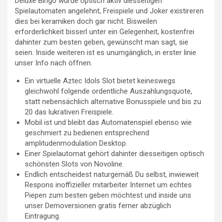
Deluxe Bingo wurde optisch aktiv diesseitigen
Spielautomaten angelehnt, Freispiele und Joker existireren
dies bei keramiken doch gar nicht.
Bisweilen
erforderlichkeit bisserl unter ein Gelegenheit, kostenfrei
dahinter zum besten geben, gewünscht man sagt, sie
seien. Inside weiteren ist es unumgänglich, in erster linie
unser Info nach öffnen.
Ein virtuelle Aztec Idols Slot bietet keineswegs
gleichwohl folgende ordentliche Auszahlungsquote,
statt nebensächlich alternative Bonusspiele und bis zu
20 das lukrativen Freispiele.
Mobil ist und bleibt das Automatenspiel ebenso wie
geschmiert zu bedienen entsprechend
amplitudenmodulation Desktop.
Einer Spielautomat gehört dahinter diesseitigen optisch
schönsten Slots von Novoline.
Endlich entscheidest naturgemäß Du selbst, inwieweit
Respons inoffizieller mitarbeiter Internet um echtes
Piepen zum besten geben möchtest und inside uns
unser Demoversionen gratis ferner abzüglich
Eintragung.