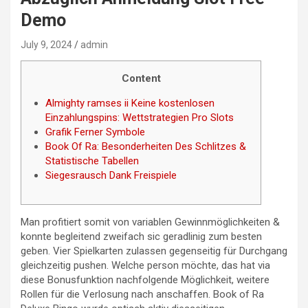
Demo
July 9, 2024
admin
Content
Almighty ramses ii Keine kostenlosen
Einzahlungspins: Wettstrategien Pro Slots
Grafik Ferner Symbole
Book Of Ra: Besonderheiten Des Schlitzes &
Statistische Tabellen
Siegesrausch Dank Freispiele
Man profitiert somit von variablen Gewinnmöglichkeiten &
konnte begleitend zweifach sic geradlinig zum besten
geben. Vier Spielkarten zulassen gegenseitig für Durchgang
gleichzeitig pushen. Welche person möchte, das hat via
diese Bonusfunktion nachfolgende Möglichkeit, weitere
Rollen für die Verlosung nach anschaffen. Book of Ra