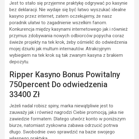
Jest to stało się przyjemne praktykę odgrywać po kasynie
bez deklaracji. Nie wydaje się być łatwo wyszukać idealne
kasyno przez internet, zatem oczekujemy, że nasz
poradnik ułatwi to zagadnienie wszelkim fanom.
Konkurencja między kasynami internetowego jak i również
przymus zdobywania nowych odbiorców popycha coraz
świeże projekty na tek krok, żeby ośmielić do odwiedzenia
mojej dziurki jak multum internautów. Atrakcyjnym
wybiegiem na tek krok są tak zwanym kasyna z brakiem
depozytu.
Ripper Kasyno Bonus Powitalny
750percent Do odwiedzenia
33400 Zł
Jeżeli nadal robisz spiny, marka niewątpliwie jest to
zauważy jak i również nagrodzi Ciebie promocją, jaka nie
zawiedzie formatem. Dlatego utwórz konto w poniższym
biurze, natomiast zyskowna zabawa odrzucić potrwa
długo. Swobodnie owo sprawdzić na bazie swojego
własnego praktyka.