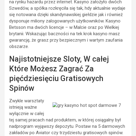
na rynku hazardu przez internet. Kasyno założyło dwóch
Szwedów, a spółka rozkręciła się tak, hdy aktualnie wydaje
się notowana dzięki skandynawskiej giełdzie jak i również
dysponuje miliony zalogowanych użytkowników. Kasyno
Betsson ma dwóch licencje – w Malcie oraz po Wielkiej
brytanii. Wskazując baczności na tek krok kasyno masz
gwarancję, że grasz przy bezpiecznym i wartym zaufania
obszarze.
Najistotniejsze Sloty, W całej
Które Możesz Zagrać Za
pięćdziesięciu Gratisowych
Spinów
Zwykle warsztaty
istnieją ważne
wyłącznie w całej
tej samej pracach nad produktem, w której osiągalny był
nadprogram wyjąwszy depozytu. Postaw na 5 darmowych
zakładów po Aviator czy trzydziestu gratisowych spinów.