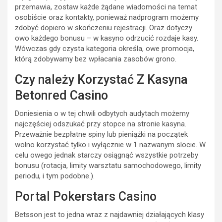
przemawia, zostaw każde żądane wiadomości na temat
osobiście oraz kontakty, ponieważ nadprogram możemy
zdobyć dopiero w skończeniu rejestracji. Oraz dotyczy
owo każdego bonusu – w kasyno odrzucić rozdaje kasy.
Wówczas gdy czysta kategoria określa, owe promocja,
którą zdobywamy bez wpłacania zasobów grono.
Czy należy Korzystać Z Kasyna
Betonred Casino
Doniesienia o w tej chwili odbytych audytach możemy
najczęściej odszukać przy stopce na stronie kasyna.
Przeważnie bezpłatne spiny lub pieniążki na początek
wolno korzystać tylko i wyłącznie w 1 nazwanym slocie. W
celu owego jednak starczy osiągnąć wszystkie potrzeby
bonusu (rotacja, limity warsztatu samochodowego, limity
periodu, i tym podobne.).
Portal Pokerstars Casino
Betsson jest to jedna wraz z najdawniej działających klasy