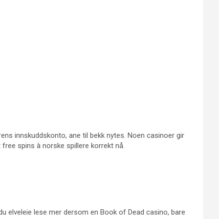
lerens innskuddskonto, ane til bekk nytes. Noen casinoer gir
t free spins à norske spillere korrekt nå.
.
r du elveleie lese mer dersom en Book of Dead casino, bare