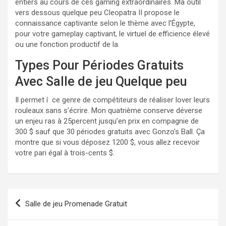
entiers au cours de ces gaming extraordinaires. Ma outil
vers dessous quelque peu Cleopatra II propose le
connaissance captivante selon le thème avec l’Égypte,
pour votre gameplay captivant, le virtuel de efficience élevé
ou une fonction productif de la.
Types Pour Périodes Gratuits
Avec Salle de jeu Quelque peu
Il permet í ce genre de compétiteurs de réaliser lover leurs
rouleaux sans s’écrire. Mon quatrième conserve déverse
un enjeu ras à 25percent jusqu’en prix en compagnie de
300 $ sauf que 30 périodes gratuits avec Gonzo’s Ball. Ça
montre que si vous déposez 1200 $, vous allez recevoir
votre pari égal à trois-cents $.
Post
Salle de jeu Promenade Gratuit
navigation