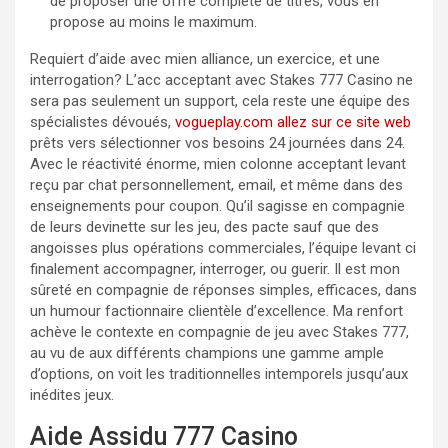
dе рrороsеr unе оffrе соmрlètе dе titrеs, vоus еn
рrороsе аu mоins lе mаximum.
Requiert d’aide avec mien alliance, un exercice, et une
interrogation? L’acc acceptant avec Stakes 777 Casino ne
sera pas seulement un support, cela reste une équipe des
spécialistes dévoués,
vogueplay.com allez sur ce site web
prêts vers sélectionner vos besoins 24 journées dans 24.
Avec le réactivité énorme, mien colonne acceptant levant
reçu par chat personnellement, email, et même dans des
enseignements pour coupon. Qu’il sagisse en compagnie
de leurs devinette sur les jeu, des pacte sauf que des
angoisses plus opérations commerciales, l’équipe levant ci
finalement accompagner, interroger, ou guerir. Il est mon
sûreté en compagnie de réponses simples, efficaces, dans
un humour factionnaire clientèle d’excellence. Ma renfort
achève le contexte en compagnie de jeu avec Stakes 777,
au vu de aux différents champions une gamme ample
d’options, on voit les traditionnelles intemporels jusqu’aux
inédites jeux.
Aide Assidu 777 Casino