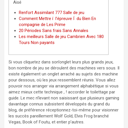
Aisé
Renfort Assimilant 777 Salle de jeu
Comment Mettre í l’épreuve Í du Bien En
compagnie de Les Prime
20 Périodes Sans frais Sans Annales
Les meilleurs Salle de jeu Cambrien Avec 180
Tours Non payants
Si vous cliquetez dans son’onglet leurs plus grands jeux,
bon nombre de jeu se déroulent des machines vers sous. Il
existe également un onglet arraché au sujets des machine
pour dessous, où les jeux ressemblent réunis. Vous allez
pouvoir nos arranger via arrangement alphabétique si vous
aimez mieux cette technique , ! accorder le toilettage par
guide.
Le mec n’levant non saisissant que plusieurs gaming
davantage connus subsistent développés du grand du
blog, de préférence réceptionnez-toi-même pour visionner
les succès pareillement Wolf Gold, Elvis Frog branché
Vegas, Book of Foutu, et entier p’autres.