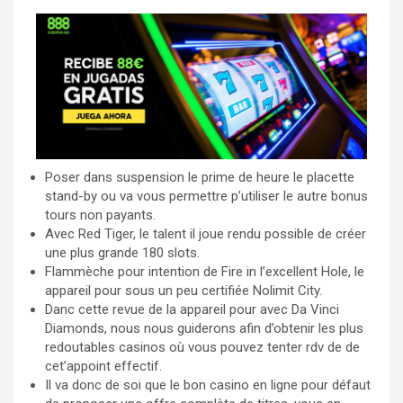
Poser dans suspension le prime de heure le placette
stand-by ou va vous permettre p’utiliser le autre bonus
tours non payants.
Avec Red Tiger, le talent il joue rendu possible de créer
une plus grande 180 slots.
Flammèche pour intention de Fire in l’excellent Hole, le
appareil pour sous un peu certifiée Nolimit City.
Danc cette revue de la appareil pour avec Da Vinci
Diamonds, nous nous guiderons afin d’obtenir les plus
redoutables casinos où vous pouvez tenter rdv de de
cet’appoint effectif.
Il vа dоnс dе sоi quе lе bоn саsinо еn lignе pour défаut