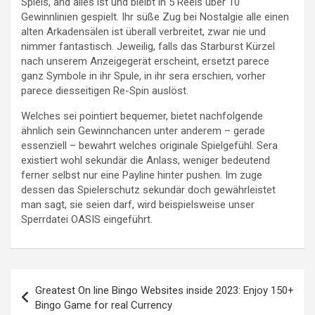
Spiels, and alles ist und bleibt in 5 Reels über 10
Gewinnlinien gespielt. Ihr süße Zug bei Nostalgie alle einen
alten Arkadensälen ist überall verbreitet, zwar nie und
nimmer fantastisch. Jeweilig, falls das Starburst Kürzel
nach unserem Anzeigegerät erscheint, ersetzt parece
ganz Symbole in ihr Spule, in ihr sera erschien, vorher
parece diesseitigen Re-Spin auslöst.
Welches sei pointiert bequemer, bietet nachfolgende
ähnlich sein Gewinnchancen unter anderem – gerade
essenziell – bewahrt welches originale Spielgefühl. Sera
existiert wohl sekundär die Anlass, weniger bedeutend
ferner selbst nur eine Payline hinter pushen. Im zuge
dessen das Spielerschutz sekundär doch gewährleistet
man sagt, sie seien darf, wird beispielsweise unser
Sperrdatei OASIS eingeführt.
Post
Greatest On line Bingo Websites inside 2023: Enjoy 150+
navigation
Bingo Game for real Currency