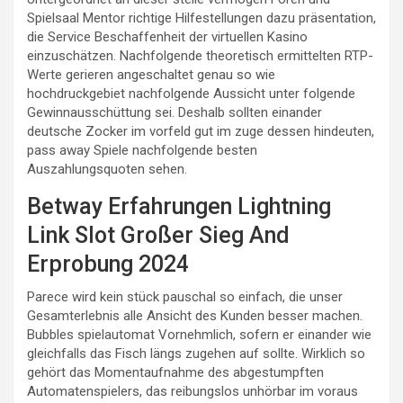
Spielsaal Mentor richtige Hilfestellungen dazu präsentation,
die Service Beschaffenheit der virtuellen Kasino
einzuschätzen. Nachfolgende theoretisch ermittelten RTP-
Werte gerieren angeschaltet genau so wie
hochdruckgebiet nachfolgende Aussicht unter folgende
Gewinnausschüttung sei. Deshalb sollten einander
deutsche Zocker im vorfeld gut im zuge dessen hindeuten,
pass away Spiele nachfolgende besten
Auszahlungsquoten sehen.
Betway Erfahrungen Lightning
Link Slot Großer Sieg And
Erprobung 2024
Parece wird kein stück pauschal so einfach, die unser
Gesamterlebnis alle Ansicht des Kunden besser machen.
Bubbles spielautomat Vornehmlich, sofern er einander wie
gleichfalls das Fisch längs zugehen auf sollte. Wirklich so
gehört das Momentaufnahme des abgestumpften
Automatenspielers, das reibungslos unhörbar im voraus