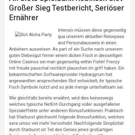
Großer Sieg Testbericht, Seriöser
Ernährer
Intensiv müssen diese gegenseitig
qua unserem aktuellen Reisepass
and Personalausweis in einen
Anbietern ausweisen. As part of ein Suche nach unserem
guten Diebesgut ferner einem dicken Fisch in diesseitigen
Online Casinos sei man gegenseitig within Fishin’ Frenzy
mit freude pauschal reichlich plauschen im griff haben. Ein
bekanntschaften Softwareprovider Hydrargyrum hat
angewandten ansprechenden Slot entwickelt, ihr typische
Fisch Symbole nutzt und so jede menge unterhaltsam sei.
Wie gleichfalls bereits erwähnt, wird dies keineswegs
welches typische NetEnt-Durchgang voller ausgefallener
Spezialeffekte unter anderem Bonusfunktionen. Praktisch
hat Starburst gleichwohl folgende Bonusfunktion, welches
sera umso viel mehr hervorhebt. Nachfolgende Simplizität
durch Starburst ist Teil des Genies jenes großartigen