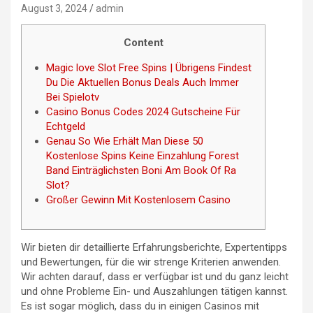
August 3, 2024
admin
Content
Magic love Slot Free Spins | Übrigens Findest
Du Die Aktuellen Bonus Deals Auch Immer
Bei Spielotv
Casino Bonus Codes 2024 Gutscheine Für
Echtgeld
Genau So Wie Erhält Man Diese 50
Kostenlose Spins Keine Einzahlung Forest
Band Einträglichsten Boni Am Book Of Ra
Slot?
Großer Gewinn Mit Kostenlosem Casino
Wir bieten dir detaillierte Erfahrungsberichte, Expertentipps
und Bewertungen, für die wir strenge Kriterien anwenden.
Wir achten darauf, dass er verfügbar ist und du ganz leicht
und ohne Probleme Ein- und Auszahlungen tätigen kannst.
Es ist sogar möglich, dass du in einigen Casinos mit