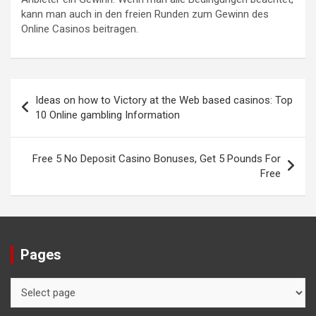
kann man auch in den freien Runden zum Gewinn des
Online Casinos beitragen.
Post
Ideas on how to Victory at the Web based casinos: Top
navigation
10 Online gambling Information
Free 5 No Deposit Casino Bonuses, Get 5 Pounds For
Free
Pages
Pages