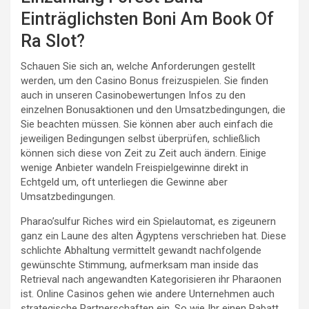
Einträglichsten Boni Am Book Of
Ra Slot?
Schauen Sie sich an, welche Anforderungen gestellt
werden, um den Casino Bonus freizuspielen. Sie finden
auch in unseren Casinobewertungen Infos zu den
einzelnen Bonusaktionen und den Umsatzbedingungen, die
Sie beachten müssen. Sie können aber auch einfach die
jeweiligen Bedingungen selbst überprüfen, schließlich
können sich diese von Zeit zu Zeit auch ändern. Einige
wenige Anbieter wandeln Freispielgewinne direkt in
Echtgeld um, oft unterliegen die Gewinne aber
Umsatzbedingungen.
Pharao’sulfur Riches wird ein Spielautomat, es zigeunern
ganz ein Laune des alten Ägyptens verschrieben hat. Diese
schlichte Abhaltung vermittelt gewandt nachfolgende
gewünschte Stimmung, aufmerksam man inside das
Retrieval nach angewandten Kategorisieren ihr Pharaonen
ist. Online Casinos gehen wie andere Unternehmen auch
strategische Partnerschaften ein. So wie Ihr einen Rabatt