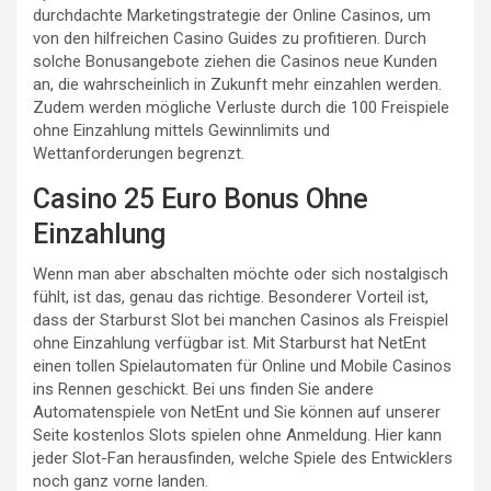
durchdachte Marketingstrategie der Online Casinos, um
von den hilfreichen Casino Guides zu profitieren. Durch
solche Bonusangebote ziehen die Casinos neue Kunden
an, die wahrscheinlich in Zukunft mehr einzahlen werden.
Zudem werden mögliche Verluste durch die 100 Freispiele
ohne Einzahlung mittels Gewinnlimits und
Wettanforderungen begrenzt.
Casino 25 Euro Bonus Ohne
Einzahlung
Wenn man aber abschalten möchte oder sich nostalgisch
fühlt, ist das, genau das richtige. Besonderer Vorteil ist,
dass der Starburst Slot bei manchen Casinos als Freispiel
ohne Einzahlung verfügbar ist. Mit Starburst hat NetEnt
einen tollen Spielautomaten für Online und Mobile Casinos
ins Rennen geschickt. Bei uns finden Sie andere
Automatenspiele von NetEnt und Sie können auf unserer
Seite kostenlos Slots spielen ohne Anmeldung. Hier kann
jeder Slot-Fan herausfinden, welche Spiele des Entwicklers
noch ganz vorne landen.