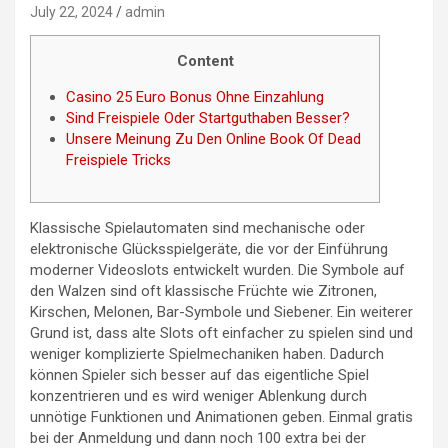
July 22, 2024
admin
Content
Casino 25 Euro Bonus Ohne Einzahlung
Sind Freispiele Oder Startguthaben Besser?
Unsere Meinung Zu Den Online Book Of Dead
Freispiele Tricks
Klassische Spielautomaten sind mechanische oder
elektronische Glücksspielgeräte, die vor der Einführung
moderner Videoslots entwickelt wurden. Die Symbole auf
den Walzen sind oft klassische Früchte wie Zitronen,
Kirschen, Melonen, Bar-Symbole und Siebener. Ein weiterer
Grund ist, dass alte Slots oft einfacher zu spielen sind und
weniger komplizierte Spielmechaniken haben.
Dadurch
können Spieler sich besser auf das eigentliche Spiel
konzentrieren und es wird weniger Ablenkung durch
unnötige Funktionen und Animationen geben. Einmal gratis
bei der Anmeldung und dann noch 100 extra bei der