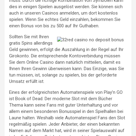
muss. Durch die richtige Kombination von Symbolen kann
dies in einigen Spielen ausgelöst werden. Sie können sich
auch in unseren Casinos anmelden, um dort kostenlos
spielen. Wenn Sie echtes Geld einzahlen, bekommen Sie
einen Bonus von bis zu 500 auf Ihr Guthaben.
Sollten Sie mit Ihren
gratis Spins allerdings
Geld gewinnen, erfolgt die Auszahlung in der Regel auf Ihr
Girokonto. Die entsprechende Kontoverbindung müssen
Sie dem Online Casino dann natürlich mitteilen, damit es
Ihnen Ihren Gewinn überweisen kann. Das Einzige, was Sie
tun müssen, ist, solange zu spielen, bis der geforderte
Umsatz erfüllt ist.
Eines der erfolgreichsten Automatenspiele von Play’n GO
ist Book of Dead. Der moderne Slot mit dem Bücher
Thema kann seine Fans mit guter Unterhaltung und vor
allem einem besonderen Bonusspiel in den Spielhallen bei
Laune halten. Weshalb viele Automatenspiel Fans den Slot
regelmäßig spielen. Jeder Anbieter, der einen bekannten
Namen auf dem Markt hat, wird in seiner Spielauswahl auf