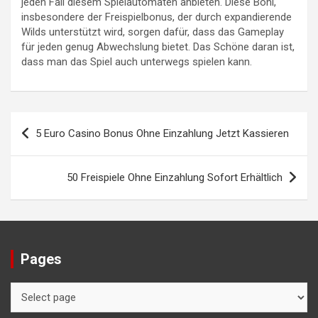
jeden Fall diesem Spielautomaten anbieten. Diese Boni,
insbesondere der Freispielbonus, der durch expandierende
Wilds unterstützt wird, sorgen dafür, dass das Gameplay
für jeden genug Abwechslung bietet. Das Schöne daran ist,
dass man das Spiel auch unterwegs spielen kann.
Post
5 Euro Casino Bonus Ohne Einzahlung Jetzt Kassieren
navigation
50 Freispiele Ohne Einzahlung Sofort Erhältlich
Pages
Pages