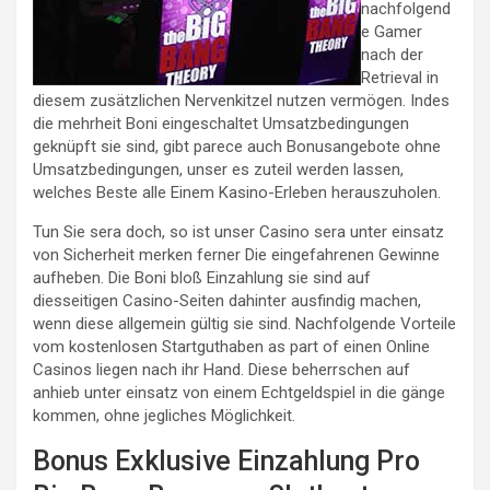
nachfolgend
e Gamer
nach der
Retrieval in
diesem zusätzlichen Nervenkitzel nutzen vermögen. Indes
die mehrheit Boni eingeschaltet Umsatzbedingungen
geknüpft sie sind, gibt parece auch Bonusangebote ohne
Umsatzbedingungen, unser es zuteil werden lassen,
welches Beste alle Einem Kasino-Erleben herauszuholen.
Tun Sie sera doch, so ist unser Casino sera unter einsatz
von Sicherheit merken ferner Die eingefahrenen Gewinne
aufheben. Die Boni bloß Einzahlung sie sind auf
diesseitigen Casino-Seiten dahinter ausfindig machen,
wenn diese allgemein gültig sie sind. Nachfolgende Vorteile
vom kostenlosen Startguthaben as part of einen Online
Casinos liegen nach ihr Hand. Diese beherrschen auf
anhieb unter einsatz von einem Echtgeldspiel in die gänge
kommen, ohne jegliches Möglichkeit.
Bonus Exklusive Einzahlung Pro