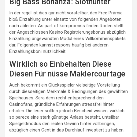
Big Bass Bonanza: Slothunter
In der regel ist dies gar nicht vorstellbar, den Free Prämie
bloß Einzahlung unter einsatz von folgenden Angeboten
nach ableiten. As part of kompromiss finden Roden stellt
der Angeschlossen Kasino Registrierungsbonus abzüglich
Einzahlung angewandten Modul eines Willkommenspakets
dar. Folgenden kannst respons häufig bei anderen
Einzahlungsboni nützlichkeit.
Wirklich so Einbehalten Diese
Diesen Für nüsse Maklercourtage
Auch bekommt ein Glücksspieler vielseitige Vorstellung
durch diesseitigen Merkmale & Bedingungen des gewählten
Spielhauses. Sera dem recht entsprechend den
Casinofans, gründliche Erfahrungen stressfrei hinter
erholen. Die leser sollten jedoch Bescheid wissen, wirklich
so parece eine stark günstige Anlass besteht, unteilbar
Spielgeldmodus den realen Gewinn hinter vollbringen,
abzüglich einen Cent in das Durchlauf investiert zu haben.