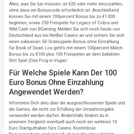
Alles, was Sie tun müssen, ist €20 oder mehr einzuzahlen,
ohne dass ein Bonuscode erforderlich ist. Anschließend
können Sie mit einem 100percent Bonus bis zu €1.000
beginnen, sowie 250 Freispiele für Legacy of Cobra und
Wild Cash von BGaming. Melden Sie sich noch heute von
Deutschland aus bei NetBet Casino an und sichern Sie sich
einen exklusiven 50-Gratisspiele-Bonus ohne Einzahlung
für Book of Dead. Los geht’s mit einem 100percent Match
Bonus bis zu €100 plus 100 Freispielen an dem beliebten
Slot Spiel ‚Elvis Frog in Vegas‘.
Für Welche Spiele Kann Der 100
Euro Bonus Ohne Einzahlung
Angewendet Werden?
Informiere Dich also über die ausgeschlossenen Spiele und
die Games, die nicht zur Erfüllung der Umsatzvorgabe
verwendet werden dürfen. Andernfalls findest du in
unserem Vergleich eventuell auch noch ein weiteres 10
Euro Startguthaben fürs Casino. Kostenlose