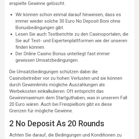
erspielte Gewinne gelöscht.
Wir können schon einmal darauf hinweisen, dass es
immer wieder solche 30 Euro No Deposit Boni ohne
Bonusbedingungen gibt.
Lesen Sie auch Testberichte zu den Casinoportalen, die
Sie auf Test- und Expertenplattformen wie der unseren
finden können.
Der Online Casino Bonus unterliegt fast immer
gewissen Umsatzbedingungen.
Die Umsatzbedingungen schützen dabei die
Casinobetreiber vor zu hohen Verlusten und sie können
durch Gewinnlimits mögliche Auszahlungen als
Werbekosten einkalkulieren. Oft entspricht das
Gewinnmaximum dem Startguthaben, was in unserem Fall
20 Euro wären. Auch bei Freispielboni gibt es diese
Grenzen für mögliche Gewinne.
2 No Deposit As 20 Rounds
Achten Sie darauf, die Bedingungen und Konditionen zu