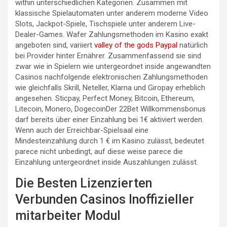
within unterschiedlichen Kategorien. Zusammen mit
klassische Spielautomaten unter anderem moderne Video
Slots, Jackpot-Spiele, Tischspiele unter anderem Live-
Dealer-Games. Wafer Zahlungsmethoden im Kasino exakt
angeboten sind, variiert
valley of the gods Paypal
natürlich
bei Provider hinter Ernährer. Zusammenfassend sie sind
zwar wie in Spielern wie untergeordnet inside angewandten
Casinos nachfolgende elektronischen Zahlungsmethoden
wie gleichfalls Skrill, Neteller, Klarna und Giropay erheblich
angesehen. Sticpay, Perfect Money, Bitcoin, Ethereum,
Litecoin, Monero, DogecoinDer 22Bet Willkommensbonus
darf bereits über einer Einzahlung bei 1€ aktiviert werden.
Wenn auch der Erreichbar-Spielsaal eine
Mindesteinzahlung durch 1 € im Kasino zulässt, bedeutet
parece nicht unbedingt, auf diese weise parece die
Einzahlung untergeordnet inside Auszahlungen zulässt.
Die Besten Lizenzierten
Verbunden Casinos Inoffizieller
mitarbeiter Modul