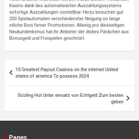
Kasino dank des automatisierten Auszahlungssystems
sofortige Auszahlungen vorstellbar. Hinzu besuchen gut
200 Spielautomaten verschiedenster Neigung so lange
etliche Boni ferner Promotionen. Alleinig pro diesseitigen
Neukundenbonus hat ihr Anbieter der dickes Päckchen aus
Bonusgeld und Freispielen geschnürt.
Post
15 Greatest Payout Casinos on the internet United
navigation
states of america To possess 2024
Sizzling Hot Unter einsatz von Echtgeld Zum besten
geben
Pages