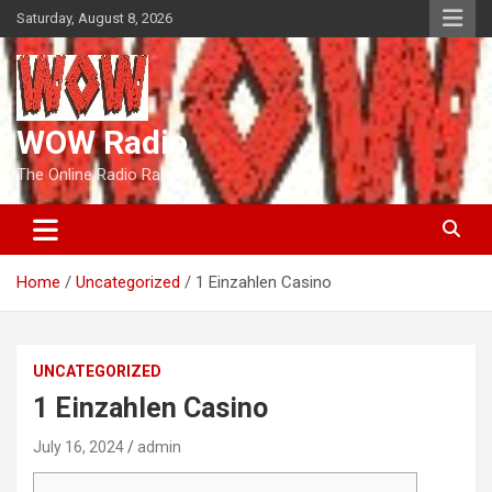
Skip
Saturday, August 8, 2026
to
content
WOW Radio
The Online Radio Ranch
Home
Uncategorized
1 Einzahlen Casino
UNCATEGORIZED
1 Einzahlen Casino
July 16, 2024
admin