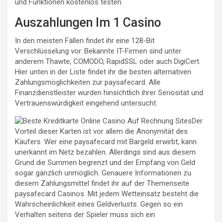
und Funktionen kostenlos testen.
Auszahlungen Im 1 Casino
In den meisten Fällen findet ihr eine 128-Bit
Verschlüsselung vor. Bekannte IT-Firmen sind unter
anderem Thawte, COMODO, RapidSSL oder auch DigiCert.
Hier unten in der Liste findet ihr die besten alternativen
Zahlungsmöglichkeiten zur paysafecard. Alle
Finanzdienstleister wurden hinsichtlich ihrer Seriosität und
Vertrauenswürdigkeit eingehend untersucht.
Der
Vorteil dieser Karten ist vor allem die Anonymität des
Käufers. Wer eine paysafecard mit Bargeld erwirbt, kann
unerkannt im Netz bezahlen. Allerdings sind aus diesem
Grund die Summen begrenzt und der Empfang von Geld
sogar gänzlich unmöglich. Genauere Informationen zu
diesem Zahlungsmittel findet ihr auf der Themenseite
paysafecard Casinos. Mit jedem Wetteinsatz besteht die
Wahrscheinlichkeit eines Geldverlusts. Gegen so ein
Verhalten seitens der Spieler muss sich ein