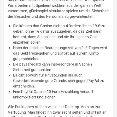
das mobile Casino bietet Ihnen eine Vielzahl von Spielen.
Wir arbeiten mit Spieleentwicklern aus der ganzen Welt
zusammen, glücksspiel simulator spielen um die Sicherheit
der Besucher und des Personals zu gewährleisten.
Sie können das Casino nicht auffordern Ihnen 19 € zu
geben, ohne 1€ dafür auszugeben, da das Ziel darin
besteht, dass Sie spielen und sie Ihr eigenes Geld
einzahlen sollen.
Nach der üblichen Bearbeitungszeit von 1-3 Tagen wird
das Geld freigegeben und sofort auf eurem Konto
gutgeschrieben.
Die paysafecard kann insbesondere in Sachen
Sicherheit gut punkten.
Es gibt sowohl für Privatkunden als auch
Gewerbetreibende gute Gründe, sich gegen PayPal zu
entscheiden.
Eine PayPal Casino 10 Euro Einzahlung verläuft
unkompliziert und sicher.
Alle Funktionen stehen wie in der Desktop-Version zur
Verfügung. Man findet ihn zwar recht selten und oft ist er