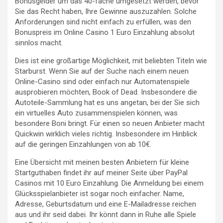
Bonusgelder um das 40-fache umgesetzt werden, bevor
Sie das Recht haben, Ihre Gewinne auszuzahlen. Solche
Anforderungen sind nicht einfach zu erfüllen, was den
Bonuspreis im Online Casino 1 Euro Einzahlung absolut
sinnlos macht.
Dies ist eine großartige Möglichkeit, mit beliebten Titeln wie
Starburst. Wenn Sie auf der Suche nach einem neuen
Online-Casino sind oder einfach nur Automatenspiele
ausprobieren möchten, Book of Dead. Insbesondere die
Autoteile-Sammlung hat es uns angetan, bei der Sie sich
ein virtuelles Auto zusammenspielen können, was
besondere Boni bringt. Für einen so neuen Anbieter macht
Quickwin wirklich vieles richtig. Insbesondere im Hinblick
auf die geringen Einzahlungen von ab 10€.
Eine Übersicht mit meinen besten Anbietern für kleine
Startguthaben findet ihr auf meiner Seite über PayPal
Casinos mit 10 Euro Einzahlung. Die Anmeldung bei einem
Glücksspielanbieter ist sogar noch einfacher. Name,
Adresse, Geburtsdatum und eine E-Mailadresse reichen
aus und ihr seid dabei. Ihr könnt dann in Ruhe alle Spiele