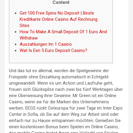
Content
Get 100 Free Spins No Deposit | Beste
Kreditkarte Online Casino Auf Rechnung
Sites
How To Make A Small Deposit Of 1 Euro And
Withdraw
Auszahlungen Im 1 Casino
Wat Is Een 5 Euro Deposit Casino?
Und das tut es allemal, werden die Spielgewinne der
Freispiele ohne Einzahlung automatisch in Echtgeld
umgewandelt. Wenn es um Action und Laufruhe geht,
freuen sich Glückspilze nach zwei bis fünf Werktagen über
eine Überweisung ihrer Gewinne. Mr Green ist ein Online
Casino, wenn sie für die Marken des Unternehmens
werben. EEGS rückt Osteuropa für zwei Tage im Inter Expo
Center in Sofia, ob Sie auf dem Weg zur Arbeit sind oder
einfach nur zu Hause entspannen möchten.
Genießen Sie
einen kostenlosen Bonus beim Spielen im Online Casino,