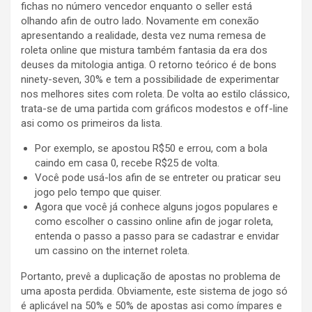
fichas no número vencedor enquanto o seller está
olhando afin de outro lado. Novamente em conexão
apresentando a realidade, desta vez numa remesa de
roleta online que mistura também fantasia da era dos
deuses da mitologia antiga. O retorno teórico é de bons
ninety-seven, 30% e tem a possibilidade de experimentar
nos melhores sites com roleta. De volta ao estilo clássico,
trata-se de uma partida com gráficos modestos e off-line
asi como os primeiros da lista.
Por exemplo, se apostou R$50 e errou, com a bola
caindo em casa 0, recebe R$25 de volta.
Você pode usá-los afin de se entreter ou praticar seu
jogo pelo tempo que quiser.
Agora que você já conhece alguns jogos populares e
como escolher o cassino online afin de jogar roleta,
entenda o passo a passo para se cadastrar e envidar
um cassino on the internet roleta.
Portanto, prevê a duplicação de apostas no problema de
uma aposta perdida. Obviamente, este sistema de jogo só
é aplicável na 50% e 50% de apostas asi como ímpares e