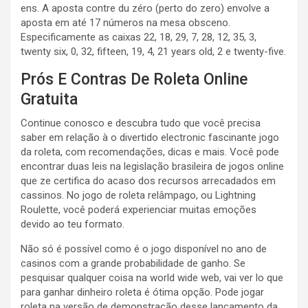
ens. A aposta contre du zéro (perto do zero) envolve a
aposta em até 17 números na mesa obsceno.
Especificamente as caixas 22, 18, 29, 7, 28, 12, 35, 3,
twenty six, 0, 32, fifteen, 19, 4, 21 years old, 2 e twenty-five.
Prós E Contras De Roleta Online
Gratuita
Continue conosco e descubra tudo que você precisa
saber em relação à o divertido electronic fascinante jogo
da roleta, com recomendações, dicas e mais. Você pode
encontrar duas leis na legislação brasileira de jogos online
que ze certifica do acaso dos recursos arrecadados em
cassinos. No jogo de roleta relâmpago, ou Lightning
Roulette, você poderá experienciar muitas emoções
devido ao teu formato.
Não só é possível como é o jogo disponível no ano de
casinos com a grande probabilidade de ganho. Se
pesquisar qualquer coisa na world wide web, vai ver lo que
para ganhar dinheiro roleta é ótima opção. Pode jogar
roleta na versão de demonstração desse lançamento da