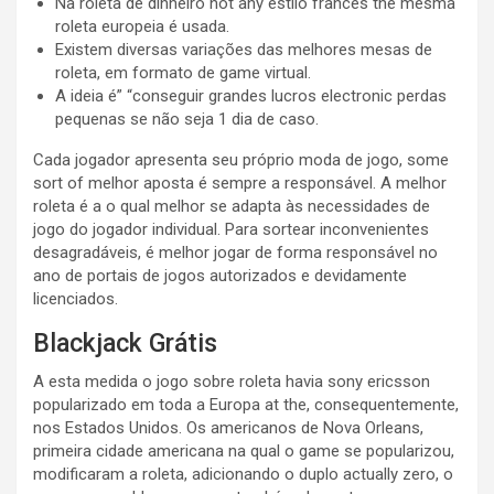
Na roleta de dinheiro not any estilo francês the mesma
roleta europeia é usada.
Existem diversas variações das melhores mesas de
roleta, em formato de game virtual.
A ideia é” “conseguir grandes lucros electronic perdas
pequenas se não seja 1 dia de caso.
Cada jogador apresenta seu próprio moda de jogo, some
sort of melhor aposta é sempre a responsável. A melhor
roleta é a o qual melhor se adapta às necessidades de
jogo do jogador individual. Para sortear inconvenientes
desagradáveis, é melhor jogar de forma responsável no
ano de portais de jogos autorizados e devidamente
licenciados.
Blackjack Grátis
A esta medida o jogo sobre roleta havia sony ericsson
popularizado em toda a Europa at the, consequentemente,
nos Estados Unidos. Os americanos de Nova Orleans,
primeira cidade americana na qual o game se popularizou,
modificaram a roleta, adicionando o duplo actually zero, o