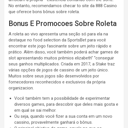
No entanto, recomendamos checar to site da 888 Casino
que oferece bons bônus sobre roleta.
Bonus E Promocoes Sobre Roleta
A roleta ao vivo apresenta uma seção só para ela na
destaque no food selection da SportsBet para você
encontrar este jogo fascinante sobre um jeito rápido e
prático. Além disso, você também poderá achar games de
slot apresentando muitos prêmios elizabeth” “conseguir
seus ganhos multiplicados. Criada em 2017, a Stake traz
várias opções de jogos de cassino de um jeito único.
Muitos sobre seus jogos são desenvolvidos por
fornecedores reconhecidos e exclusivos da própria
organizacion.
Você também tem a possibilidade de experimentar
diversos games, para descobrir que deles mais gosta e
em qual se sai melhor.
Ou seja, quando você fizer a sua conta em um novo
cassino, provavelmente ganhará o bônus.