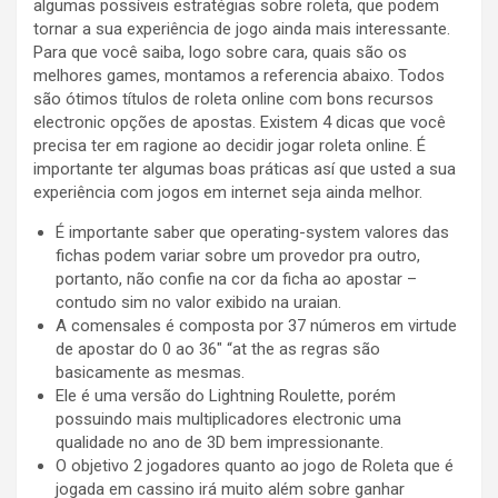
algumas possíveis estratégias sobre roleta, que podem
tornar a sua experiência de jogo ainda mais interessante.
Para que você saiba, logo sobre cara, quais são os
melhores games, montamos a referencia abaixo. Todos
são ótimos títulos de roleta online com bons recursos
electronic opções de apostas. Existem 4 dicas que você
precisa ter em ragione ao decidir jogar roleta online. É
importante ter algumas boas práticas así que usted a sua
experiência com jogos em internet seja ainda melhor.
É importante saber que operating-system valores das
fichas podem variar sobre um provedor pra outro,
portanto, não confie na cor da ficha ao apostar –
contudo sim no valor exibido na uraian.
A comensales é composta por 37 números em virtude
de apostar do 0 ao 36″ “at the as regras são
basicamente as mesmas.
Ele é uma versão do Lightning Roulette, porém
possuindo mais multiplicadores electronic uma
qualidade no ano de 3D bem impressionante.
O objetivo 2 jogadores quanto ao jogo de Roleta que é
jogada em cassino irá muito além sobre ganhar