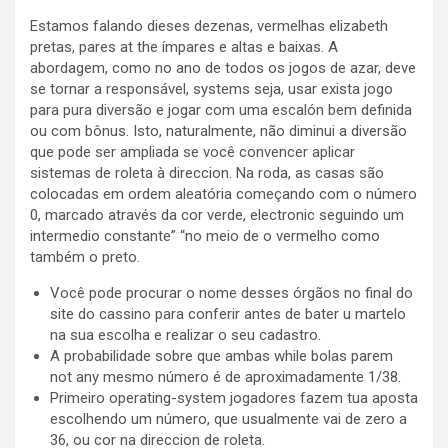
Estamos falando dieses dezenas, vermelhas elizabeth
pretas, pares at the ímpares e altas e baixas. A
abordagem, como no ano de todos os jogos de azar, deve
se tornar a responsável, systems seja, usar exista jogo
para pura diversão e jogar com uma escalón bem definida
ou com bônus. Isto, naturalmente, não diminui a diversão
que pode ser ampliada se você convencer aplicar
sistemas de roleta à direccion. Na roda, as casas são
colocadas em ordem aleatória começando com o número
0, marcado através da cor verde, electronic seguindo um
intermedio constante” “no meio de o vermelho como
também o preto.
Você pode procurar o nome desses órgãos no final do
site do cassino para conferir antes de bater u martelo
na sua escolha e realizar o seu cadastro.
A probabilidade sobre que ambas while bolas parem
not any mesmo número é de aproximadamente 1/38.
Primeiro operating-system jogadores fazem tua aposta
escolhendo um número, que usualmente vai de zero a
36, ou cor na direccion de roleta.