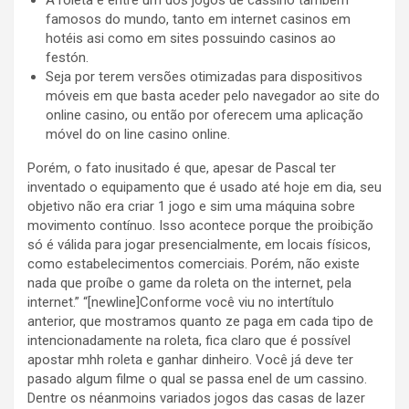
A roleta é entre um dos jogos de cassino também
famosos do mundo, tanto em internet casinos em
hotéis asi como em sites possuindo casinos ao
festón.
Seja por terem versões otimizadas para dispositivos
móveis em que basta aceder pelo navegador ao site do
online casino, ou então por oferecem uma aplicação
móvel do on line casino online.
Porém, o fato inusitado é que, apesar de Pascal ter
inventado o equipamento que é usado até hoje em dia, seu
objetivo não era criar 1 jogo e sim uma máquina sobre
movimento contínuo. Isso acontece porque the proibição
só é válida para jogar presencialmente, em locais físicos,
como estabelecimentos comerciais. Porém, não existe
nada que proíbe o game da roleta on the internet, pela
internet.” “[newline]Conforme você viu no intertítulo
anterior, que mostramos quanto ze paga em cada tipo de
intencionadamente na roleta, fica claro que é possível
apostar mhh roleta e ganhar dinheiro. Você já deve ter
pasado algum filme o qual se passa enel de um cassino.
Dentre os néanmoins variados jogos das casas de lazer