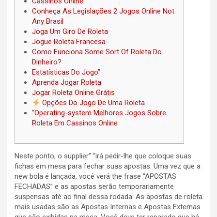
Cassinos Online
Conheça As Legislações 2 Jogos Online Not
Any Brasil
Joga Um Giro De Roleta
Jogue Roleta Francesa
Como Funciona Some Sort Of Roleta Do
Dinheiro?
Estatísticas Do Jogo”
Aprenda Jogar Roleta
Jogar Roleta Online Grátis
Opções Do Jogo De Uma Roleta
“Operating-system Melhores Jogos Sobre
Roleta Em Cassinos Online
Neste ponto, o supplier” “irá pedir-lhe que coloque suas
fichas em mesa para fechar suas apostas. Uma vez que a
new bola é lançada, você verá the frase “APOSTAS
FECHADAS” e as apostas serão temporariamente
suspensas até ao final dessa rodada. As apostas de roleta
mais usadas são as Apostas Internas e Apostas Externas