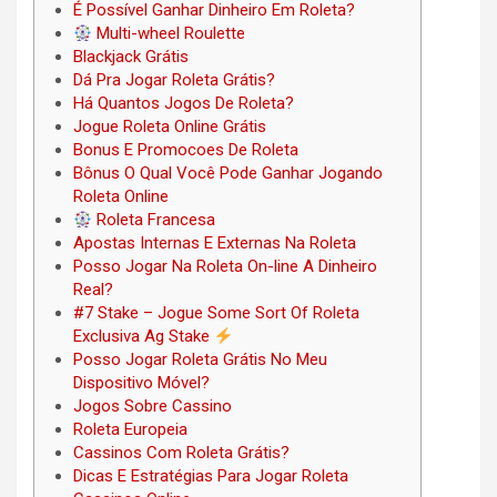
É Possível Ganhar Dinheiro Em Roleta?
Multi-wheel Roulette
Blackjack Grátis
Dá Pra Jogar Roleta Grátis?
Há Quantos Jogos De Roleta?
Jogue Roleta Online Grátis
Bonus E Promocoes De Roleta
Bônus O Qual Você Pode Ganhar Jogando
Roleta Online
Roleta Francesa
Apostas Internas E Externas Na Roleta
Posso Jogar Na Roleta On-line A Dinheiro
Real?
#7 Stake – Jogue Some Sort Of Roleta
Exclusiva Ag Stake
Posso Jogar Roleta Grátis No Meu
Dispositivo Móvel?
Jogos Sobre Cassino
Roleta Europeia
Cassinos Com Roleta Grátis?
Dicas E Estratégias Para Jogar Roleta