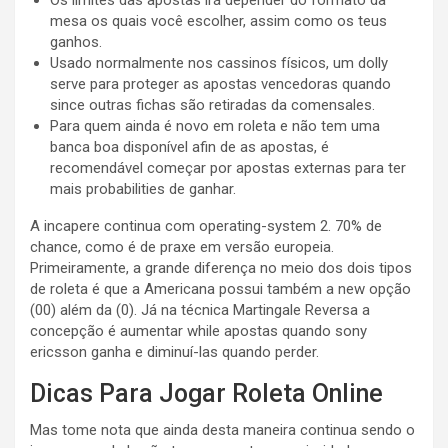
Os limites das apostas irá depender do formato da
mesa os quais você escolher, assim como os teus
ganhos.
Usado normalmente nos cassinos físicos, um dolly
serve para proteger as apostas vencedoras quando
since outras fichas são retiradas da comensales.
Para quem ainda é novo em roleta e não tem uma
banca boa disponível afin de as apostas, é
recomendável começar por apostas externas para ter
mais probabilities de ganhar.
A incapere continua com operating-system 2. 70% de
chance, como é de praxe em versão europeia.
Primeiramente, a grande diferença no meio dos dois tipos
de roleta é que a Americana possui também a new opção
(00) além da (0). Já na técnica Martingale Reversa a
concepção é aumentar while apostas quando sony
ericsson ganha e diminuí-las quando perder.
Dicas Para Jogar Roleta Online
Mas tome nota que ainda desta maneira continua sendo o