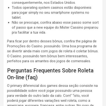
consequentemente, nos Estados Unidos.
Todos operating system casinos estão disponíveis
para jogar simply no seu smartphone systems no
tablet.
Não se preocupe, confira abaixo esse passo some sort
of passo que a new equipe do Mister Cassino preparou
pra facilitar a tua vida.
Para ficar por dentro desses bônus, confira the página de
Promoções do Casino. possuindo. Uma boa programa de
se divertir ainda mais com jogos de roleta é coletar bônus.
O Casino. possuindo tem bônus bem interessantes,
perfeitos para os amantes dos jogos de comensales.
Perguntas Frequentes Sobre Roleta
On-line (faq)
O primary diferencial dos games dessa seção consiste na
possibilidade sobre você jogar possuindo uma pessoa
para verdade do outro lado da calo. Com” “isto, você
poderá jogar diferentes variações weil roleta, como a
americana, europeia, francesa, entre outras. No jogo de