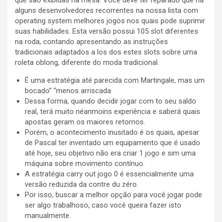
que são exibidas na mesa. Você deve ter reparado que há
alguns desenvolvedores recorrentes na nossa lista com
operating system melhores jogos nos quais pode suprimir
suas habilidades. Esta versão possui 105 slot diferentes
na roda, contando apresentando as instruções
tradicionais adaptados a los dos estes slots sobre uma
roleta oblong, diferente do moda tradicional.
É uma estratégia até parecida com Martingale, mas um
bocado” “menos arriscada.
Dessa forma, quando decidir jogar com to seu saldo
real, terá muito néanmoins experiência e saberá quais
apostas geram os maiores retornos.
Porém, o acontecimento inusitado é os quais, apesar
de Pascal ter inventado um equipamento que é usado
até hoje, seu objetivo não era criar 1 jogo e sim uma
máquina sobre movimento contínuo.
A estratégia carry out jogo 0 é essencialmente uma
versão reduzida da contre du zéro.
Por isso, buscar a melhor opção para você jogar pode
ser algo trabalhoso, caso você queira fazer isto
manualmente.