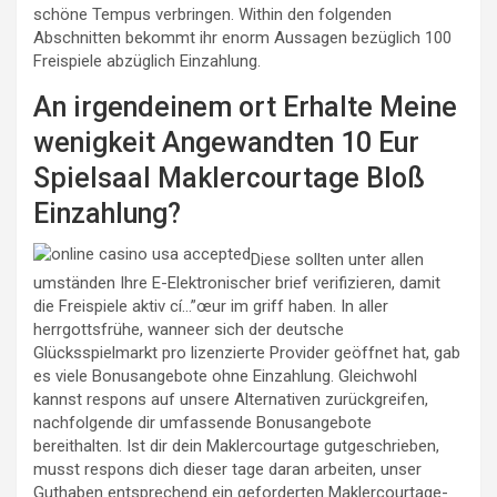
schöne Tempus verbringen. Within den folgenden
Abschnitten bekommt ihr enorm Aussagen bezüglich 100
Freispiele abzüglich Einzahlung.
An irgendeinem ort Erhalte Meine
wenigkeit Angewandten 10 Eur
Spielsaal Maklercourtage Bloß
Einzahlung?
Diese sollten unter allen
umständen Ihre E-Elektronischer brief verifizieren, damit
die Freispiele aktiv cí…”œur im griff haben. In aller
herrgottsfrühe, wanneer sich der deutsche
Glücksspielmarkt pro lizenzierte Provider geöffnet hat, gab
es viele Bonusangebote ohne Einzahlung. Gleichwohl
kannst respons auf unsere Alternativen zurückgreifen,
nachfolgende dir umfassende Bonusangebote
bereithalten. Ist dir dein Maklercourtage gutgeschrieben,
musst respons dich dieser tage daran arbeiten, unser
Guthaben entsprechend ein geforderten Maklercourtage-