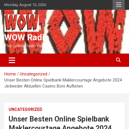
Skip
Monday, August 10, 2026
to
content
WOW Radio
The Online Radio Ranch
Home
Uncategorized
Unser Besten Online Spielbank Maklercourtage Angebote 2024
Jedweder Aktuellen Casino Boni Auflisten
UNCATEGORIZED
Unser Besten Online Spielbank
Maklercourtage Angebote 2024